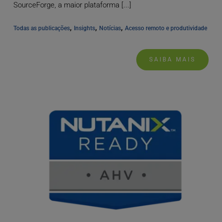
SourceForge, a maior plataforma [...]
, 
, 
, 
Todas as publicações
Insights
Notícias
Acesso remoto e produtividade
SAIBA MAIS