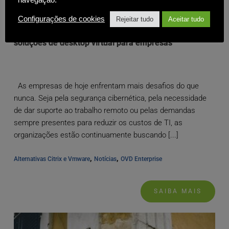
Configurações de cookies
Rejeitar tudo
Aceitar tudo
10 práticas recomendadas para a implementação de
soluções de desktop virtual para empresas
As empresas de hoje enfrentam mais desafios do que
nunca. Seja pela segurança cibernética, pela necessidade
de dar suporte ao trabalho remoto ou pelas demandas
sempre presentes para reduzir os custos de TI, as
organizações estão continuamente buscando [...]
, 
, 
Alternativas Citrix e Vmware
Notícias
OVD Enterprise
SAIBA MAIS