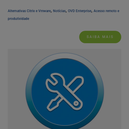
, 
, 
, 
Alternativas Citrix e Vmware
Notícias
OVD Enterprise
Acesso remoto e 
produtividade
SAIBA MAIS