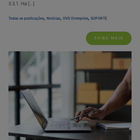
3.3.1. Há [...]
, 
, 
, 
Todas as publicações
Notícias
OVD Enterprise
SUPORTE
SAIBA MAIS