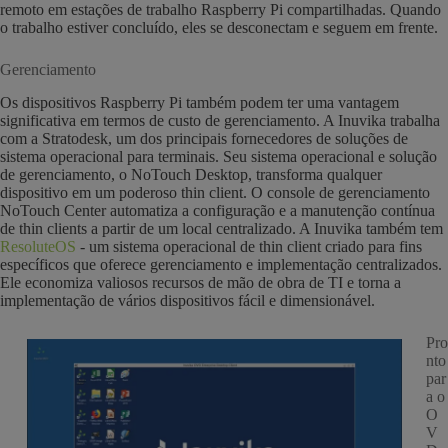
remoto em estações de trabalho Raspberry Pi compartilhadas. Quando
o trabalho estiver concluído, eles se desconectam e seguem em frente.
Gerenciamento
Os dispositivos Raspberry Pi também podem ter uma vantagem
significativa em termos de custo de gerenciamento. A Inuvika trabalha
com a Stratodesk, um dos principais fornecedores de soluções de
sistema operacional para terminais. Seu sistema operacional e solução
de gerenciamento, o NoTouch Desktop, transforma qualquer
dispositivo em um poderoso thin client. O console de gerenciamento
NoTouch Center automatiza a configuração e a manutenção contínua
de thin clients a partir de um local centralizado. A Inuvika também tem
ResoluteOS
- um sistema operacional de thin client criado para fins
específicos que oferece gerenciamento e implementação centralizados.
Ele economiza valiosos recursos de mão de obra de TI e torna a
implementação de vários dispositivos fácil e dimensionável.
Pro
nto
par
a o
O
V