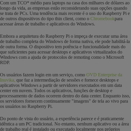
Com um TCO* médio para laptops na casa dos milhares de dólares ao
longo da vida, as empresas estão reconsiderando suas opções quando
se trata de PCs. Uma tendência mais recente é o uso do Raspberry Pi e
de outros dispositivos do tipo thin client, como o
Chromebook
para
acessar áreas de trabalho e aplicativos do Windows.
Embora a arquitetura do Raspberry Pi o impeça de executar uma área
de trabalho completa do Windows de forma nativa, ele pode habilitá-la
de outra forma. O dispositivo tem potência e funcionalidade mais do
que suficientes para acessar desktops e aplicativos virtualizados do
Windows com a ajuda de protocolos de remoting como o Microsoft
RDP.
Os usuários fazem login em um serviço, como
OVD Enterprise da
Inuvika,
que faz a intermediação de sessões e fornece desktops e
aplicativos Windows a partir de servidores executados em um data
center em nuvem. Todos os aplicativos, funções de desktop e
processamento de dados ocorrem dentro do data center. Enquanto isso,
os servidores fornecem continuamente "imagens" de tela ao vivo para
os usuários no Raspberry Pi.
Do ponto de vista do usuário, a experiência parece e é praticamente
idêntica a um PC tradicional. No entanto, nenhum aplicativo ou a área
de trabalho real é instalado ou executado localmente nos próprios