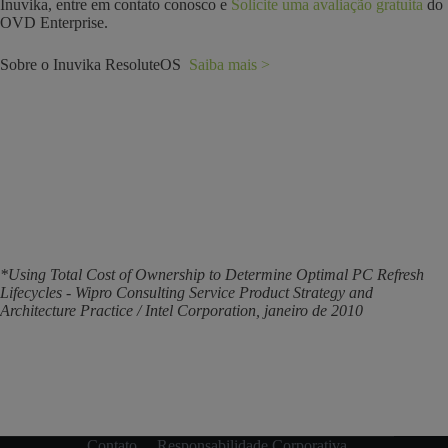
Inuvika, entre em contato conosco e
Solicite uma avaliação gratuita
do
OVD Enterprise.
Sobre o Inuvika ResoluteOS
Saiba mais >
*Using Total Cost of Ownership to Determine Optimal PC Refresh
Lifecycles - Wipro Consulting Service Product Strategy and
Architecture Practice / Intel Corporation, janeiro de 2010
Contato
Responsabilidade Corporativa