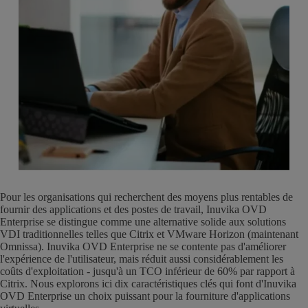
Pour les organisations qui recherchent des moyens plus rentables de
fournir des applications et des postes de travail, Inuvika OVD
Enterprise se distingue comme une alternative solide aux solutions
VDI traditionnelles telles que Citrix et VMware Horizon (maintenant
Omnissa). Inuvika OVD Enterprise ne se contente pas d'améliorer
l'expérience de l'utilisateur, mais réduit aussi considérablement les
coûts d'exploitation - jusqu'à un TCO inférieur de 60% par rapport à
Citrix. Nous explorons ici dix caractéristiques clés qui font d'Inuvika
OVD Enterprise un choix puissant pour la fourniture d'applications