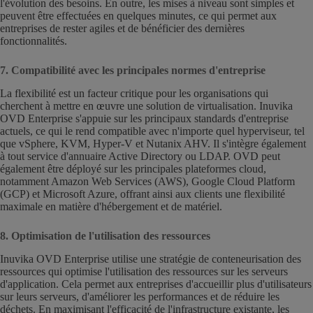
l'évolution des besoins. En outre, les mises à niveau sont simples et
peuvent être effectuées en quelques minutes, ce qui permet aux
entreprises de rester agiles et de bénéficier des dernières
fonctionnalités.
7. Compatibilité avec les principales normes d'entreprise
La flexibilité est un facteur critique pour les organisations qui
cherchent à mettre en œuvre une solution de virtualisation. Inuvika
OVD Enterprise s'appuie sur les principaux standards d'entreprise
actuels, ce qui le rend compatible avec n'importe quel hyperviseur, tel
que vSphere, KVM, Hyper-V et Nutanix AHV. Il s'intègre également
à tout service d'annuaire Active Directory ou LDAP. OVD peut
également être déployé sur les principales plateformes cloud,
notamment Amazon Web Services (AWS), Google Cloud Platform
(GCP) et Microsoft Azure, offrant ainsi aux clients une flexibilité
maximale en matière d'hébergement et de matériel.
8. Optimisation de l'utilisation des ressources
Inuvika OVD Enterprise utilise une stratégie de conteneurisation des
ressources qui optimise l'utilisation des ressources sur les serveurs
d'application. Cela permet aux entreprises d'accueillir plus d'utilisateurs
sur leurs serveurs, d'améliorer les performances et de réduire les
déchets. En maximisant l'efficacité de l'infrastructure existante, les