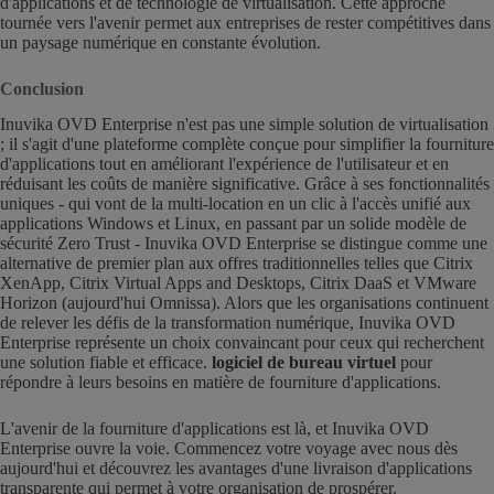
d'applications et de technologie de virtualisation. Cette approche
tournée vers l'avenir permet aux entreprises de rester compétitives dans
un paysage numérique en constante évolution.
Conclusion
Inuvika OVD Enterprise n'est pas une simple solution de virtualisation
; il s'agit d'une plateforme complète conçue pour simplifier la fourniture
d'applications tout en améliorant l'expérience de l'utilisateur et en
réduisant les coûts de manière significative. Grâce à ses fonctionnalités
uniques - qui vont de la multi-location en un clic à l'accès unifié aux
applications Windows et Linux, en passant par un solide modèle de
sécurité Zero Trust - Inuvika OVD Enterprise se distingue comme une
alternative de premier plan aux offres traditionnelles telles que Citrix
XenApp, Citrix Virtual Apps and Desktops, Citrix DaaS et VMware
Horizon (aujourd'hui Omnissa). Alors que les organisations continuent
de relever les défis de la transformation numérique, Inuvika OVD
Enterprise représente un choix convaincant pour ceux qui recherchent
une solution fiable et efficace.
logiciel de bureau virtuel
pour
répondre à leurs besoins en matière de fourniture d'applications.
L'avenir de la fourniture d'applications est là, et Inuvika OVD
Enterprise ouvre la voie. Commencez votre voyage avec nous dès
aujourd'hui et découvrez les avantages d'une livraison d'applications
transparente qui permet à votre organisation de prospérer.