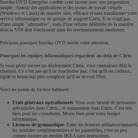
Inuvika OVD Enterprise comble cette lacune avec une proposition
simple : fournir des applications et des postes de travail virtuels
(Windows et Linux) de manière sûre, efficace et sans transformer votre
service informatique en un groupe de support Citrix. Il ne s'agit pas
d'une simple "alternative", mais d'une refonte délibérée de la manière
dont la VDI doit fonctionner dans les environnements modernes.
Précisons pourquoi Inuvika OVD mérite votre attention.
Pourquoi les équipes informatiques regardent au-delà de Citrix
Si vous gérez encore un déploiement Citrix, vous connaissez déjà la
chanson. Ce n'est pas qu'il ne fonctionne pas, c'est qu'il est coûteux,
rigide et beaucoup plus complexe qu'il ne devrait l'être.
Voici les points de friction habituels :
Frais généraux opérationnels
: Vous avez besoin de personnes
spécialisées dans Citrix... et uniquement dans Citrix. C'est très
bien pour les consultants. Moins bien pour votre budget
informatique.
Licences de gymnastique
: Entre les licences utilisateur/appareil,
les modules complémentaires et les passerelles, c'est un peu
comme monter un meuble IKEA sans instructions.