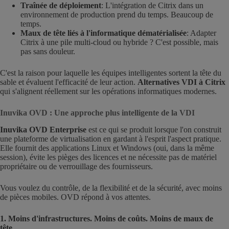
Traînée de déploiement
: L'intégration de Citrix dans un
environnement de production prend du temps. Beaucoup de
temps.
Maux de tête liés à l'informatique dématérialisée
: Adapter
Citrix à une pile multi-cloud ou hybride ? C'est possible, mais
pas sans douleur.
C'est la raison pour laquelle les équipes intelligentes sortent la tête du
sable et évaluent l'efficacité de leur action.
Alternatives VDI à Citrix
qui s'alignent réellement sur les opérations informatiques modernes.
Inuvika OVD : Une approche plus intelligente de la VDI
Inuvika OVD Enterprise
est ce qui se produit lorsque l'on construit
une plateforme de virtualisation en gardant à l'esprit l'aspect pratique.
Elle fournit des applications Linux et Windows (oui, dans la même
session), évite les pièges des licences et ne nécessite pas de matériel
propriétaire ou de verrouillage des fournisseurs.
Vous voulez du contrôle, de la flexibilité et de la sécurité, avec moins
de pièces mobiles. OVD répond à vos attentes.
1. Moins d'infrastructures. Moins de coûts. Moins de maux de
tête.