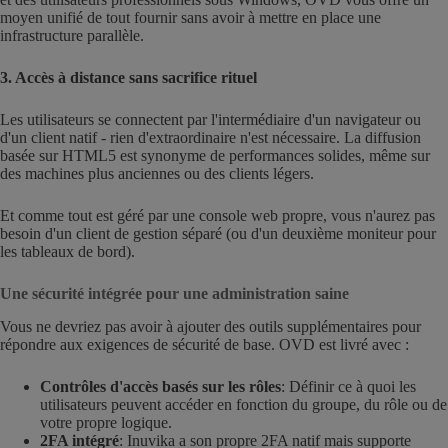
moyen unifié de tout fournir sans avoir à mettre en place une
infrastructure parallèle.
3. Accès à distance sans sacrifice rituel
Les utilisateurs se connectent par l'intermédiaire d'un navigateur ou
d'un client natif - rien d'extraordinaire n'est nécessaire. La diffusion
basée sur HTML5 est synonyme de performances solides, même sur
des machines plus anciennes ou des clients légers.
Et comme tout est géré par une console web propre, vous n'aurez pas
besoin d'un client de gestion séparé (ou d'un deuxième moniteur pour
les tableaux de bord).
Une sécurité intégrée pour une administration saine
Vous ne devriez pas avoir à ajouter des outils supplémentaires pour
répondre aux exigences de sécurité de base. OVD est livré avec :
Contrôles d'accès basés sur les rôles
: Définir ce à quoi les
utilisateurs peuvent accéder en fonction du groupe, du rôle ou de
votre propre logique.
2FA intégré
: Inuvika a son propre 2FA natif mais supporte