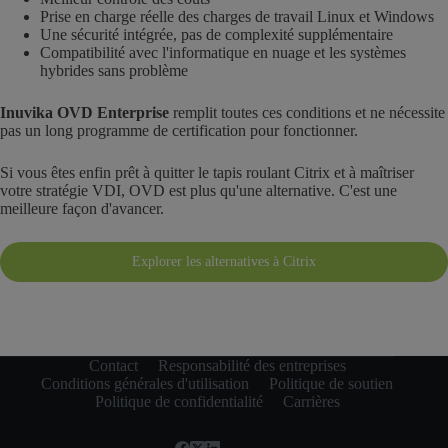
Prise en charge réelle des charges de travail Linux et Windows
Une sécurité intégrée, pas de complexité supplémentaire
Compatibilité avec l'informatique en nuage et les systèmes
hybrides sans problème
Inuvika OVD Enterprise
remplit toutes ces conditions et ne nécessite
pas un long programme de certification pour fonctionner.
Si vous êtes enfin prêt à quitter le tapis roulant Citrix et à maîtriser
votre stratégie VDI, OVD est plus qu'une alternative. C'est une
meilleure façon d'avancer.
Explorer les alternatives à Citrix
Contact
Responsabilité des entreprises
Conditions générales d'utilisation
Politique de soutien
Politique de confidentialité
Carrières