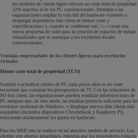
los modelos de cliente ligero ofrecen un coste total de propiedad
32% superior al de los PC convencionales. Permiten a las
organizaciones ampliar la vida útil del hardware existente o
desplegar dispositivos thin client de menor coste y
especificaciones y, cuando se combinan con
DaaS
crean una
nueva propuesta de valor para la creación de espacios de trabajo
virtualizados que se asemejan a los escritorios locales
convencionales.
Ventajas empresariales de los clientes ligeros para escritorios
virtuales
Menor coste total de propiedad (TCO)
Sustituir o actualizar cientos de PC cada pocos años es un coste
recurrente que consume los presupuestos de TI. Con las soluciones de
SO thin client, las organizaciones pueden reutilizar infraestructuras de
PC antiguas que, de otro modo, no tendrían potencia suficiente para las
versiones modernas de Windows, o desplegar nuevos thin clients más
asequibles (incluidos dispositivos Chromebook y Raspberry Pi),
reduciendo drásticamente los gastos en hardware.
Para los MSP, esto se traduce en un atractivo modelo de servicio. Los
clientes ven ahorros inmediatos, mientras que los proveedores reducen