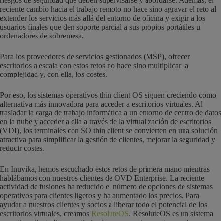
riesgos de seguridad que deben supervisarse y abordarse. Además, el
reciente cambio hacia el trabajo remoto no hace sino agravar el reto al
extender los servicios más allá del entorno de oficina y exigir a los
usuarios finales que den soporte parcial a sus propios portátiles u
ordenadores de sobremesa.
Para los proveedores de servicios gestionados (MSP), ofrecer
escritorios a escala con estos retos no hace sino multiplicar la
complejidad y, con ella, los costes.
Por eso, los sistemas operativos thin client OS siguen creciendo como
alternativa más innovadora para acceder a escritorios virtuales. Al
trasladar la carga de trabajo informática a un entorno de centro de datos
en la nube y acceder a ella a través de la virtualización de escritorios
(VDI), los terminales con SO thin client se convierten en una solución
atractiva para simplificar la gestión de clientes, mejorar la seguridad y
reducir costes.
En Inuvika, hemos escuchado estos retos de primera mano mientras
hablábamos con nuestros clientes de OVD Enterprise. La reciente
actividad de fusiones ha reducido el número de opciones de sistemas
operativos para clientes ligeros y ha aumentado los precios. Para
ayudar a nuestros clientes y socios a liberar todo el potencial de los
escritorios virtuales, creamos
ResoluteOS
. ResoluteOS es un sistema