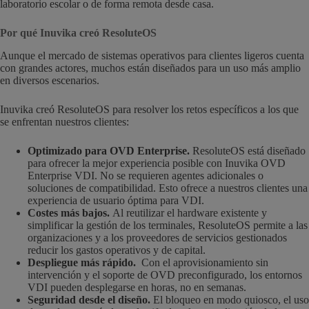
laboratorio escolar o de forma remota desde casa.
Por qué Inuvika creó ResoluteOS
Aunque el mercado de sistemas operativos para clientes ligeros cuenta
con grandes actores, muchos están diseñados para un uso más amplio
en diversos escenarios.
Inuvika creó ResoluteOS para resolver los retos específicos a los que
se enfrentan nuestros clientes:
Optimizado para OVD Enterprise.
ResoluteOS está diseñado
para ofrecer la mejor experiencia posible con Inuvika OVD
Enterprise VDI. No se requieren agentes adicionales o
soluciones de compatibilidad. Esto ofrece a nuestros clientes una
experiencia de usuario óptima para VDI.
Costes más bajos.
Al reutilizar el hardware existente y
simplificar la gestión de los terminales, ResoluteOS permite a las
organizaciones y a los proveedores de servicios gestionados
reducir los gastos operativos y de capital.
Despliegue más rápido.
Con el aprovisionamiento sin
intervención y el soporte de OVD preconfigurado, los entornos
VDI pueden desplegarse en horas, no en semanas.
Seguridad desde el diseño.
El bloqueo en modo quiosco, el uso