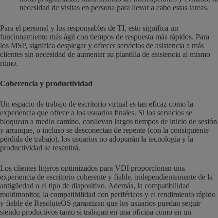
necesidad de visitas en persona para llevar a cabo estas tareas.
Para el personal y los responsables de TI, esto significa un
funcionamiento más ágil con tiempos de respuesta más rápidos. Para
los MSP, significa desplegar y ofrecer servicios de asistencia a más
clientes sin necesidad de aumentar su plantilla de asistencia al mismo
ritmo.
Coherencia y productividad
Un espacio de trabajo de escritorio virtual es tan eficaz como la
experiencia que ofrece a los usuarios finales. Si los servicios se
bloquean a medio camino, conllevan largos tiempos de inicio de sesión
y arranque, o incluso se desconectan de repente (con la consiguiente
pérdida de trabajo), los usuarios no adoptarán la tecnología y la
productividad se resentirá.
Los clientes ligeros optimizados para VDI proporcionan una
experiencia de escritorio coherente y fiable, independientemente de la
antigüedad o el tipo de dispositivo. Además, la compatibilidad
multimonitor, la compatibilidad con periféricos y el rendimiento rápido
y fiable de ResoluteOS garantizan que los usuarios puedan seguir
siendo productivos tanto si trabajan en una oficina como en un