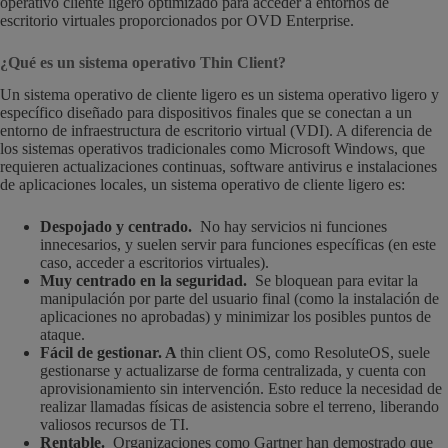
operativo cliente ligero optimizado para acceder a entornos de
escritorio virtuales proporcionados por OVD Enterprise.
¿Qué es un sistema operativo Thin Client?
Un sistema operativo de cliente ligero es un sistema operativo ligero y
específico diseñado para dispositivos finales que se conectan a un
entorno de infraestructura de escritorio virtual (VDI). A diferencia de
los sistemas operativos tradicionales como Microsoft Windows, que
requieren actualizaciones continuas, software antivirus e instalaciones
de aplicaciones locales, un sistema operativo de cliente ligero es:
Despojado y centrado.
No hay servicios ni funciones
innecesarios, y suelen servir para funciones específicas (en este
caso, acceder a escritorios virtuales).
Muy centrado en la seguridad.
Se bloquean para evitar la
manipulación por parte del usuario final (como la instalación de
aplicaciones no aprobadas) y minimizar los posibles puntos de
ataque.
Fácil de gestionar. A
thin client OS, como ResoluteOS, suele
gestionarse y actualizarse de forma centralizada, y cuenta con
aprovisionamiento sin intervención. Esto reduce la necesidad de
realizar llamadas físicas de asistencia sobre el terreno, liberando
valiosos recursos de TI.
Rentable.
Organizaciones como Gartner han demostrado que