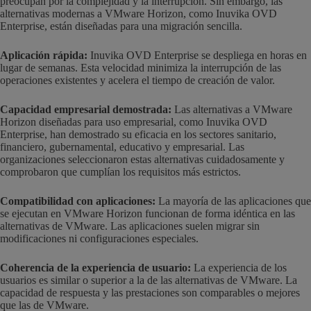
preocupan por la complejidad y la interrupción. Sin embargo, las
alternativas modernas a VMware Horizon, como Inuvika OVD
Enterprise, están diseñadas para una migración sencilla.
Aplicación rápida:
Inuvika OVD Enterprise se despliega en horas en
lugar de semanas. Esta velocidad minimiza la interrupción de las
operaciones existentes y acelera el tiempo de creación de valor.
Capacidad empresarial demostrada:
Las alternativas a VMware
Horizon diseñadas para uso empresarial, como Inuvika OVD
Enterprise, han demostrado su eficacia en los sectores sanitario,
financiero, gubernamental, educativo y empresarial. Las
organizaciones seleccionaron estas alternativas cuidadosamente y
comprobaron que cumplían los requisitos más estrictos.
Compatibilidad con aplicaciones:
La mayoría de las aplicaciones que
se ejecutan en VMware Horizon funcionan de forma idéntica en las
alternativas de VMware. Las aplicaciones suelen migrar sin
modificaciones ni configuraciones especiales.
Coherencia de la experiencia de usuario:
La experiencia de los
usuarios es similar o superior a la de las alternativas de VMware. La
capacidad de respuesta y las prestaciones son comparables o mejores
que las de VMware.