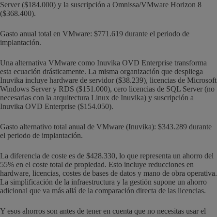
Server ($184.000) y la suscripción a Omnissa/VMware Horizon 8
($368.400).
Gasto anual total en VMware: $771.619 durante el periodo de
implantación.
Una alternativa VMware como Inuvika OVD Enterprise transforma
esta ecuación drásticamente. La misma organización que despliega
Inuvika incluye hardware de servidor ($38.239), licencias de Microsoft
Windows Server y RDS ($151.000), cero licencias de SQL Server (no
necesarias con la arquitectura Linux de Inuvika) y suscripción a
Inuvika OVD Enterprise ($154.050).
Gasto alternativo total anual de VMware (Inuvika): $343.289 durante
el periodo de implantación.
La diferencia de coste es de $428.330, lo que representa un ahorro del
55% en el coste total de propiedad. Esto incluye reducciones en
hardware, licencias, costes de bases de datos y mano de obra operativa.
La simplificación de la infraestructura y la gestión supone un ahorro
adicional que va más allá de la comparación directa de las licencias.
Y esos ahorros son antes de tener en cuenta que no necesitas usar el