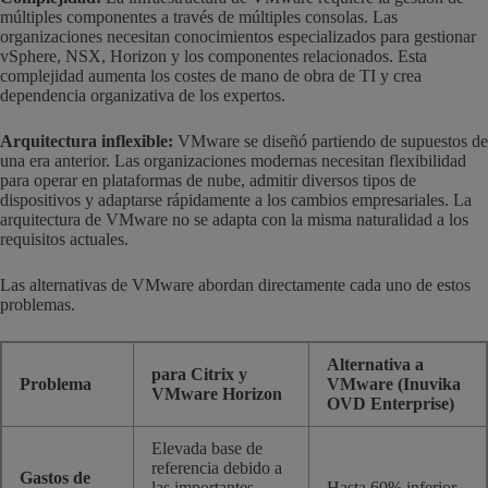
múltiples componentes a través de múltiples consolas. Las
organizaciones necesitan conocimientos especializados para gestionar
vSphere, NSX, Horizon y los componentes relacionados. Esta
complejidad aumenta los costes de mano de obra de TI y crea
dependencia organizativa de los expertos.
Arquitectura inflexible:
VMware se diseñó partiendo de supuestos de
una era anterior. Las organizaciones modernas necesitan flexibilidad
para operar en plataformas de nube, admitir diversos tipos de
dispositivos y adaptarse rápidamente a los cambios empresariales. La
arquitectura de VMware no se adapta con la misma naturalidad a los
requisitos actuales.
Las alternativas de VMware abordan directamente cada uno de estos
problemas.
Alternativa a
para Citrix y
Problema
VMware (Inuvika
VMware Horizon
OVD Enterprise)
Elevada base de
referencia debido a
Gastos de
las importantes
Hasta 60% inferior