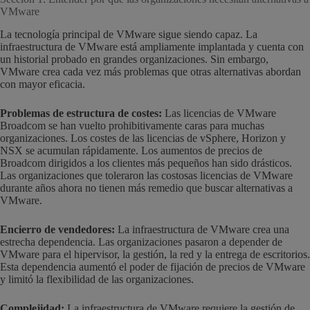
VMware
La tecnología principal de VMware sigue siendo capaz. La
infraestructura de VMware está ampliamente implantada y cuenta con
un historial probado en grandes organizaciones. Sin embargo,
VMware crea cada vez más problemas que otras alternativas abordan
con mayor eficacia.
Problemas de estructura de costes:
Las licencias de VMware
Broadcom se han vuelto prohibitivamente caras para muchas
organizaciones. Los costes de las licencias de vSphere, Horizon y
NSX se acumulan rápidamente. Los aumentos de precios de
Broadcom dirigidos a los clientes más pequeños han sido drásticos.
Las organizaciones que toleraron las costosas licencias de VMware
durante años ahora no tienen más remedio que buscar alternativas a
VMware.
Encierro de vendedores:
La infraestructura de VMware crea una
estrecha dependencia. Las organizaciones pasaron a depender de
VMware para el hipervisor, la gestión, la red y la entrega de escritorios.
Esta dependencia aumentó el poder de fijación de precios de VMware
y limitó la flexibilidad de las organizaciones.
Complejidad:
La infraestructura de VMware requiere la gestión de