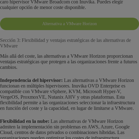
caro hipervisor VMware Broadcom con Inuvika. Puedes elegir
cualquier opción de menor coste disponible.
Alternativa a VMware Horizon
Sección 3: Flexibilidad y ventajas estratégicas de las alternativas de
VMware
Más allá del coste, las alternativas a VMware Horizon proporcionan
ventajas estratégicas que protegen a las organizaciones frente a futuros
cambios.
Independencia del hipervisor:
Las alternativas a VMware Horizon
funcionan en múltiples hipervisores. Inuvika OVD Enterprise es
compatible con VMware vSphere, KVM, Microsoft Hyper-V,
VergeOS, ProxmoxVE, Nutanix AHV y otras plataformas. Esta
flexibilidad permite a las organizaciones seleccionar la infraestructura
en función del coste y la capacidad, en lugar de limitarse a VMware.
Flexibilidad en la nube:
Las alternativas de VMware Horizon
admiten la implementación sin problemas en AWS, Azure, Google
Cloud, centros de datos privados o combinaciones híbridas. Las
organizaciones pueden optimizar los costes de infraestructura