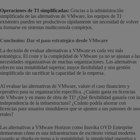
Operaciones de TI simplificadas:
Gracias a la administración
simplificada de las alternativas de VMware, los equipos de TI
existentes pueden ser productivos rápidamente sin necesidad de volver
a formarse en sistemas multiconsola complejos.
Conclusión: Dar el paso estratégico desde VMware
La decisión de evaluar alternativas a VMware es cada vez más
estratégica. El coste y la complejidad de VMware ya no se ajustan a las
necesidades organizativas de muchas organizaciones. Las alternativas
ofrecen una rentabilidad superior, mayor flexibilidad y una gestión
simplificada sin sacrificar la capacidad de la empresa.
Al evaluar las alternativas de VMware, valore el caso financiero y
operativo para su organización específica. ¿Cuánto gasta en licencias
de VMware y en mano de obra de TI? ¿Qué flexibilidad ganaría con la
independencia de la infraestructura? ¿Cuánto podría ahorrar con
licencias para usuarios simultáneos que se ajusten a sus patrones de uso
reales?
Las alternativas a VMware Horizon como Inuvika OVD Enterprise
demuestran cómo es una infraestructura de escritorio virtual moderna
cuando se diseña en torno a la rentabilidad, la simplicidad operativa y