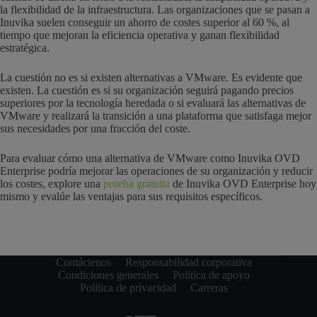
la flexibilidad de la infraestructura. Las organizaciones que se pasan a
Inuvika suelen conseguir un ahorro de costes superior al 60 %, al
tiempo que mejoran la eficiencia operativa y ganan flexibilidad
estratégica.
La cuestión no es si existen alternativas a VMware. Es evidente que
existen. La cuestión es si su organización seguirá pagando precios
superiores por la tecnología heredada o si evaluará las alternativas de
VMware y realizará la transición a una plataforma que satisfaga mejor
sus necesidades por una fracción del coste.
Para evaluar cómo una alternativa de VMware como Inuvika OVD
Enterprise podría mejorar las operaciones de su organización y reducir
los costes, explore una
prueba gratuita
de Inuvika OVD Enterprise hoy
mismo y evalúe las ventajas para sus requisitos específicos.
Contáctenos
Responsabilidad corporativa
Condiciones generales
Política de apoyo
Política de privacidad
Carreras