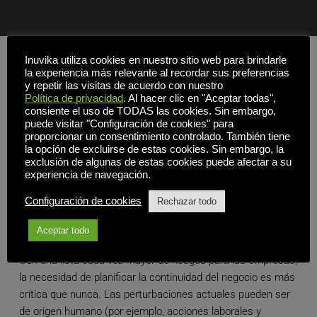
Inuvika utiliza cookies en nuestro sitio web para brindarle
la experiencia más relevante al recordar sus preferencias
y repetir las visitas de acuerdo con nuestro
Política de privacidad
. Al hacer clic en "Aceptar todas",
consiente el uso de TODAS las cookies. Sin embargo,
puede visitar "Configuración de cookies" para
proporcionar un consentimiento controlado. También tiene
la opción de excluirse de estas cookies. Sin embargo, la
exclusión de algunas de estas cookies puede afectar a su
experiencia de navegación.
Configuración de cookies
Rechazar todo
Libros blancos
Aceptar todo
Con una lista cada vez mayor de riesgos para las empresas,
la necesidad de planificar la continuidad del negocio es más
crítica que nunca. Las perturbaciones actuales pueden ser
de origen humano (por ejemplo, acciones laborales y