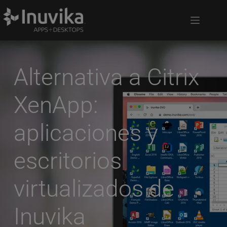
Alternativa a Citrix 
XenApp: 
aplicaciones y 
escritorios 
virtualizados de 
Inuvika