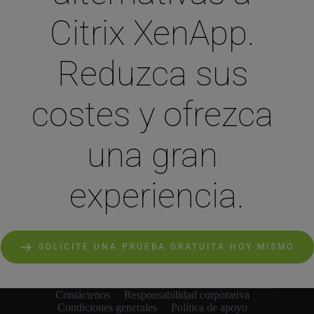
Citrix XenApp. 
Reduzca sus 
costes y ofrezca 
una gran 
experiencia.
SOLICITE UNA PRUEBA GRATUITA HOY MISMO
Contáctenos
Responsabilidad corporativa
Condiciones generales
Política de apoyo