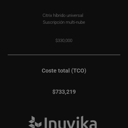
Citrix híbrido universal  
Suscripción multi-nube
$330,000
Coste total (TCO)
$733,219