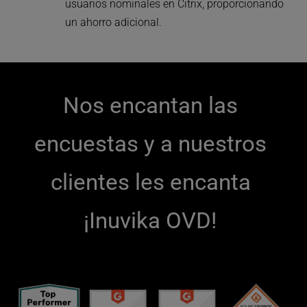
usuarios nominales en Citrix, proporcionando 
un ahorro adicional.
Nos encantan las 
encuestas y a nuestros 
clientes les encanta 
¡Inuvika OVD! 