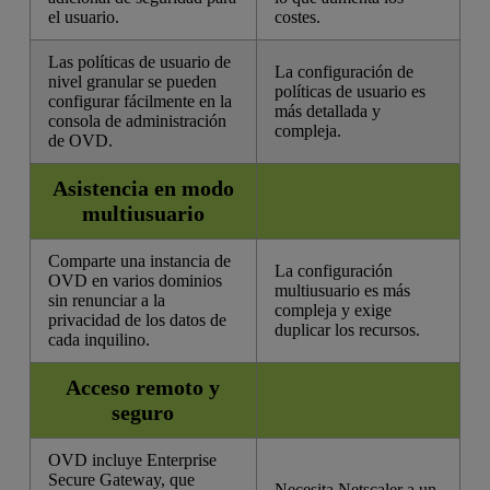
el usuario.
costes.
Las políticas de usuario de
La configuración de
nivel granular se pueden
políticas de usuario es
configurar fácilmente en la
más detallada y
consola de administración
compleja.
de OVD.
Asistencia en modo
multiusuario
Comparte una instancia de
La configuración
OVD en varios dominios
multiusuario es más
sin renunciar a la
compleja y exige
privacidad de los datos de
duplicar los recursos.
cada inquilino.
Acceso remoto y
seguro
OVD incluye Enterprise
Secure Gateway, que
Necesita Netscaler a un