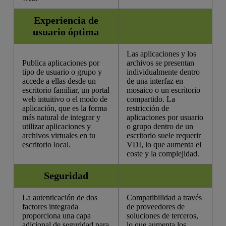
Experiencia de
usuario óptima
Las aplicaciones y los
Publica aplicaciones por
archivos se presentan
tipo de usuario o grupo y
individualmente dentro
accede a ellas desde un
de una interfaz en
escritorio familiar, un portal
mosaico o un escritorio
web intuitivo o el modo de
compartido. La
aplicación, que es la forma
restricción de
más natural de integrar y
aplicaciones por usuario
utilizar aplicaciones y
o grupo dentro de un
archivos virtuales en tu
escritorio suele requerir
escritorio local.
VDI, lo que aumenta el
coste y la complejidad.
Seguridad
La autenticación de dos
Compatibilidad a través
factores integrada
de proveedores de
proporciona una capa
soluciones de terceros,
adicional de seguridad para
lo que aumenta los