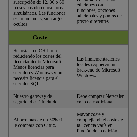
suscripción de 12, 36 o 60
ediciones con
meses basado en usuarios
funciones, opciones
simultáneos. Las funciones
adicionales y puntos de
están incluidas, sin cargos
precio diferentes.
ocultos.
Coste
Se instala en OS Linux
reduciendo los costes del
Las implementaciones
licenciamiento Microsoft.
locales requieren un
Menos licencias para
back-end de Microsoft
servidores Windows y no
Windows.
necesita licencia para el
servidor SQL.
Nuestro gateway de
Debe comprar Netscaler
seguridad está incluido
con coste adicional
Mayor coste y
Ahorre más de un 50% si
complejidad; el coste de
le compara con Citrix.
la licencia varía en
función de la edición.