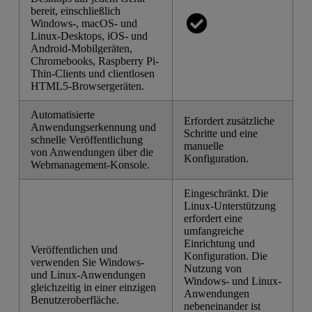
bereit, einschließlich
Windows-, macOS- und
Linux-Desktops, iOS- und
Android-Mobilgeräten,
Chromebooks, Raspberry Pi-
Thin-Clients und clientlosen
HTML5-Browsergeräten.
Automatisierte
Erfordert zusätzliche
Anwendungserkennung und
Schritte und eine
schnelle Veröffentlichung
manuelle
von Anwendungen über die
Konfiguration.
Webmanagement-Konsole.
Eingeschränkt. Die
Linux-Unterstützung
erfordert eine
umfangreiche
Einrichtung und
Veröffentlichen und
Konfiguration. Die
verwenden Sie Windows-
Nutzung von
und Linux-Anwendungen
Windows- und Linux-
gleichzeitig in einer einzigen
Anwendungen
Benutzeroberfläche.
nebeneinander ist