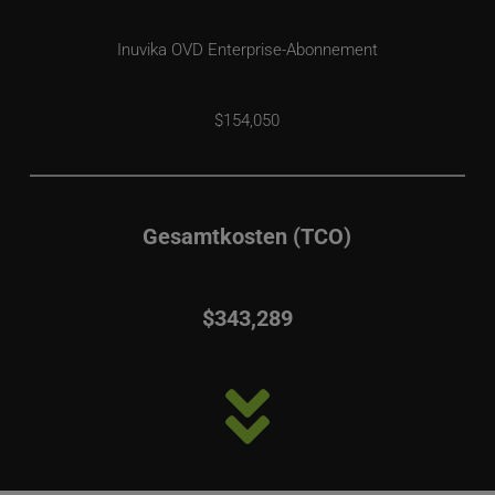
Inuvika OVD Enterprise-Abonnement
$154,050
Gesamtkosten (TCO)
$343,289