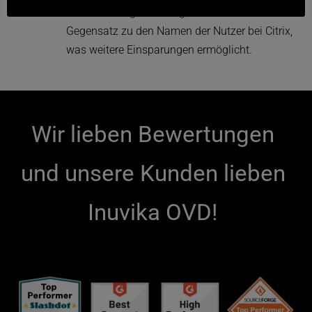
basieren auf gleichzeitigen Nutzern im 
Gegensatz zu den Namen der Nutzer bei Citrix, 
was weitere Einsparungen ermöglicht.
Wir lieben Bewertungen 
und unsere Kunden lieben 
Inuvika OVD! 