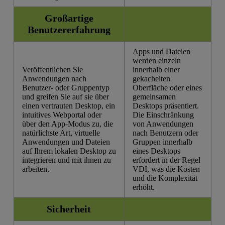
Großartige
Benutzererfahrung
Apps und Dateien
werden einzeln
Veröffentlichen Sie
innerhalb einer
Anwendungen nach
gekachelten
Benutzer- oder Gruppentyp
Oberfläche oder eines
und greifen Sie auf sie über
gemeinsamen
einen vertrauten Desktop, ein
Desktops präsentiert.
intuitives Webportal oder
Die Einschränkung
über den App-Modus zu, die
von Anwendungen
natürlichste Art, virtuelle
nach Benutzern oder
Anwendungen und Dateien
Gruppen innerhalb
auf Ihrem lokalen Desktop zu
eines Desktops
integrieren und mit ihnen zu
erfordert in der Regel
arbeiten.
VDI, was die Kosten
und die Komplexität
erhöht.
Sicherheit