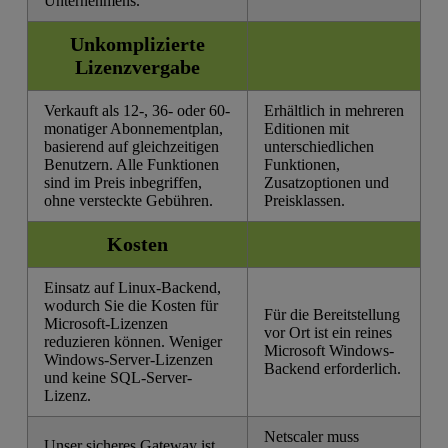
Unternehmens.
Unkomplizierte
Lizenzvergabe
Verkauft als 12-, 36- oder 60-
Erhältlich in mehreren
monatiger Abonnementplan,
Editionen mit
basierend auf gleichzeitigen
unterschiedlichen
Benutzern. Alle Funktionen
Funktionen,
sind im Preis inbegriffen,
Zusatzoptionen und
ohne versteckte Gebühren.
Preisklassen.
Kosten
Einsatz auf Linux-Backend,
wodurch Sie die Kosten für
Für die Bereitstellung
Microsoft-Lizenzen
vor Ort ist ein reines
reduzieren können. Weniger
Microsoft Windows-
Windows-Server-Lizenzen
Backend erforderlich.
und keine SQL-Server-
Lizenz.
Netscaler muss
Unser sicheres Gateway ist