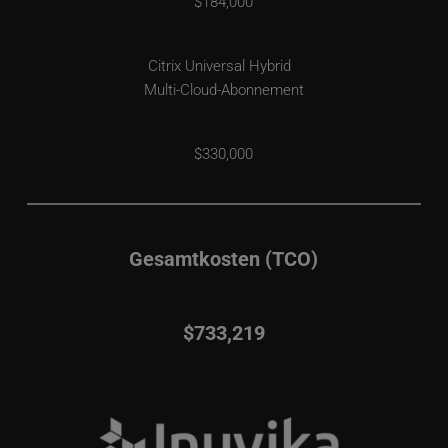
$184,000
Citrix Universal Hybrid  
Multi-Cloud-Abonnement
$330,000
Gesamtkosten (TCO)
$733,219