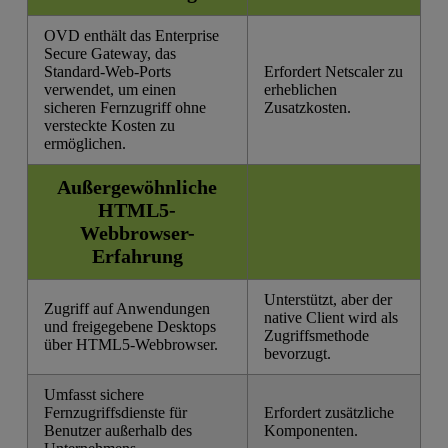
OVD enthält das Enterprise
Secure Gateway, das
Standard-Web-Ports
Erfordert Netscaler zu
verwendet, um einen
erheblichen
sicheren Fernzugriff ohne
Zusatzkosten.
versteckte Kosten zu
ermöglichen.
Außergewöhnliche
HTML5-
Webbrowser-
Erfahrung
Unterstützt, aber der
Zugriff auf Anwendungen
native Client wird als
und freigegebene Desktops
Zugriffsmethode
über HTML5-Webbrowser.
bevorzugt.
Umfasst sichere
Fernzugriffsdienste für
Erfordert zusätzliche
Benutzer außerhalb des
Komponenten.