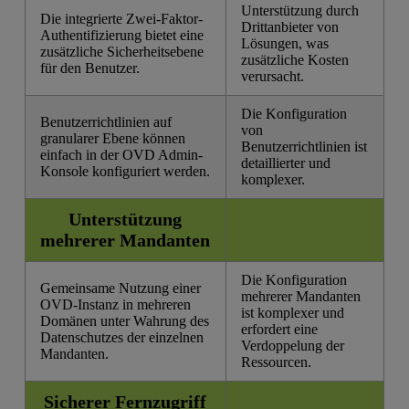
Unterstützung durch
Die integrierte Zwei-Faktor-
Drittanbieter von
Authentifizierung bietet eine
Lösungen, was
zusätzliche Sicherheitsebene
zusätzliche Kosten
für den Benutzer.
verursacht.
Die Konfiguration
Benutzerrichtlinien auf
von
granularer Ebene können
Benutzerrichtlinien ist
einfach in der OVD Admin-
detaillierter und
Konsole konfiguriert werden.
komplexer.
Unterstützung
mehrerer Mandanten
Die Konfiguration
Gemeinsame Nutzung einer
mehrerer Mandanten
OVD-Instanz in mehreren
ist komplexer und
Domänen unter Wahrung des
erfordert eine
Datenschutzes der einzelnen
Verdoppelung der
Mandanten.
Ressourcen.
Sicherer Fernzugriff