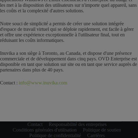
les met à la disposition des utilisateurs sur n'importe quel appareil, sans
les coûts et la complexité d'autres solutions.
Notre souci de simplicité a permis de créer une solution intégrée
d'espace de travail virtuel qui se déploie rapidement, est facile à gérer
et offre une expérience exceptionnelle à l'utilisateur final, tout en
réduisant les coûts informatiques.
Inuvika a son siège à Toronto, au Canada, et dispose d'une présence
commerciale et de développement dans cinq pays. OVD Enterprise est
disponible en tant que solution sur site ou en tant que service auprès de
partenaires dans plus de 40 pays.
Contact :
info@www.inuvika.com
Contact
Responsabilité des entreprises
Conditions générales d'utilisation
Politique de soutien
Politique de confidentialité
Carrières