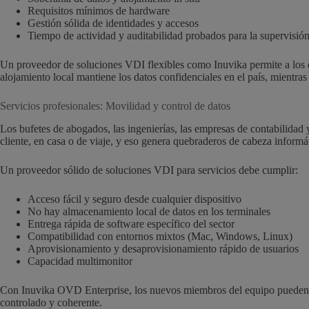
Requisitos mínimos de hardware
Gestión sólida de identidades y accesos
Tiempo de actividad y auditabilidad probados para la supervisió
Un proveedor de soluciones VDI flexibles como Inuvika permite a los e
alojamiento local mantiene los datos confidenciales en el país, mientras
Servicios profesionales: Movilidad y control de datos
Los bufetes de abogados, las ingenierías, las empresas de contabilidad y
cliente, en casa o de viaje, y eso genera quebraderos de cabeza informá
Un proveedor sólido de soluciones VDI para servicios debe cumplir:
Acceso fácil y seguro desde cualquier dispositivo
No hay almacenamiento local de datos en los terminales
Entrega rápida de software específico del sector
Compatibilidad con entornos mixtos (Mac, Windows, Linux)
Aprovisionamiento y desaprovisionamiento rápido de usuarios
Capacidad multimonitor
Con Inuvika OVD Enterprise, los nuevos miembros del equipo pueden inc
controlado y coherente.