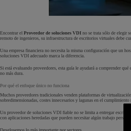
Encontrar el
Proveedor de soluciones VDI
no se trata sólo de elegir s
remoto de ingenieros, su infraestructura de escritorios virtuales debe c
Una empresa financiera no necesita la misma configuración que un hospi
soluciones VDI adecuado marca la diferencia.
Si está evaluando proveedores, esta guía le ayudará a comprender qué 
no más dura.
Por qué el enfoque único no funciona
Muchos proveedores tradicionales venden plataformas de virtualizació
sobredimensionadas, costes innecesarios y lagunas en el cumplimiento
Un proveedor de soluciones VDI fiable no se limita a entregar escritorio
con aplicaciones heredadas que pueden necesitar algún trabajo personal
Desglosemos lo más importante por sectores.