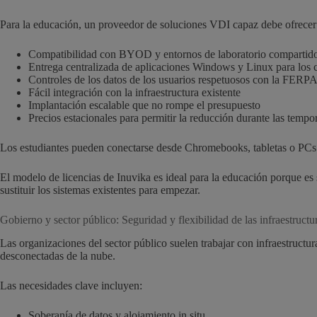
Para la educación, un proveedor de soluciones VDI capaz debe ofrecer
Compatibilidad con BYOD y entornos de laboratorio compartid
Entrega centralizada de aplicaciones Windows y Linux para los 
Controles de los datos de los usuarios respetuosos con la FERP
Fácil integración con la infraestructura existente
Implantación escalable que no rompe el presupuesto
Precios estacionales para permitir la reducción durante las temp
Los estudiantes pueden conectarse desde Chromebooks, tabletas o PCs de
El modelo de licencias de Inuvika es ideal para la educación porque es 
sustituir los sistemas existentes para empezar.
Gobierno y sector público: Seguridad y flexibilidad de las infraestructu
Las organizaciones del sector público suelen trabajar con infraestructu
desconectadas de la nube.
Las necesidades clave incluyen:
Soberanía de datos y alojamiento in situ