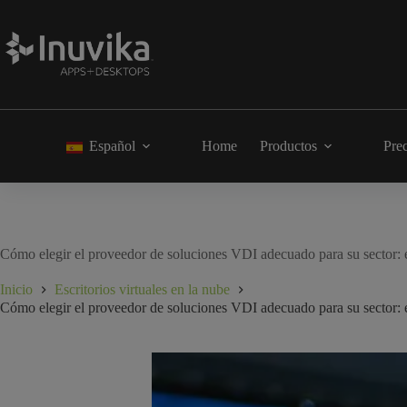
Español
Home
Productos
Pre
Cómo elegir el proveedor de soluciones VDI adecuado para su sector: e
Inicio
Escritorios virtuales en la nube
Cómo elegir el proveedor de soluciones VDI adecuado para su sector: e