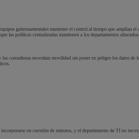
n
quipos gubernamentales mantener el control al tiempo que amplían el ac
 que las políticas centralizadas mantienen a los departamentos alineados
 las consultoras necesitan movilidad sin poner en peligro los datos de lo
ticos.
orporarse en cuestión de minutos, y el departamento de TI no necesita