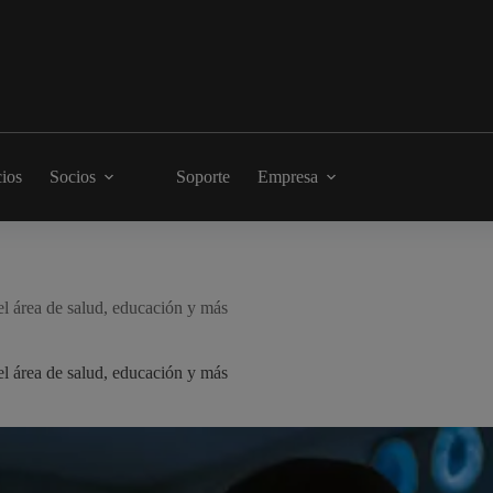
cios
Socios
Soporte
Empresa
l área de salud, educación y más
l área de salud, educación y más