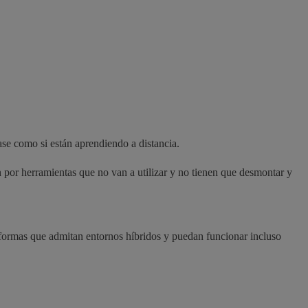
ase como si están aprendiendo a distancia.
n por herramientas que no van a utilizar y no tienen que desmontar y
ataformas que admitan entornos híbridos y puedan funcionar incluso