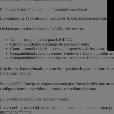
El área de Salud: Seguridad, conformidad y movilidad
Los equipos de TI de atención médica están bajo presión para brindar a
Un buen proveedor de soluciones VDI debe ofrecer:
Arquitectura preparada para la HIPAA
Cifrado de extremo a extremo de sesiones y datos
Control centralizado del acceso y los permisos de los usuarios
Compatibilidad con aplicaciones Windows y Linux utilizadas en 
Compatibilidad con clientes ligeros, estaciones de trabajo compa
Con los escritorios virtuales, los médicos pueden desplazarse entre sal
sobre quién ve qué.
Inuvika OVD Enterprise proporciona una plataforma flexible que mantien
configuraciones de servidor ni licencias sobredimensionadas.
Educación: Asequibilidad, acceso y control
Las escuelas y universidades se enfrentan a un reto diferente: estirar 
informático mínimo.