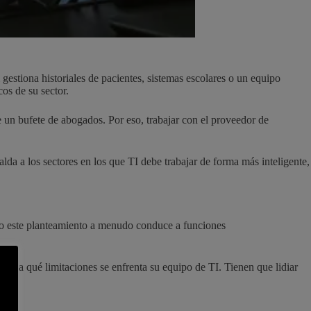
si gestiona historiales de pacientes, sistemas escolares o un equipo
cos de su sector.
e un bufete de abogados. Por eso, trabajar con el proveedor de
a a los sectores en los que TI debe trabajar de forma más inteligente,
ero este planteamiento a menudo conduce a funciones
an y a qué limitaciones se enfrenta su equipo de TI. Tienen que lidiar