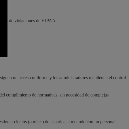
 riesgo de violaciones de HIPAA.
Consiguen un acceso uniforme y los administradores mantienen el control
 del cumplimiento de normativas, sin necesidad de complejas
gestionar cientos (o miles) de usuarios, a menudo con un personal