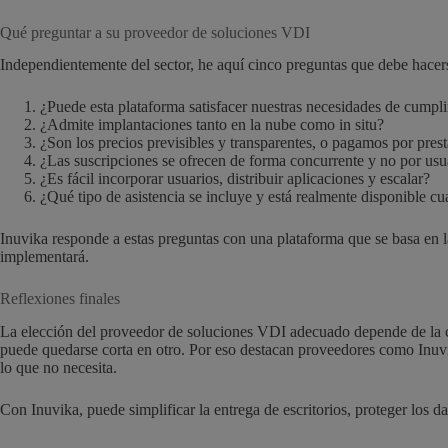
Qué preguntar a su proveedor de soluciones VDI
Independientemente del sector, he aquí cinco preguntas que debe hacers
¿Puede esta plataforma satisfacer nuestras necesidades de cum
¿Admite implantaciones tanto en la nube como in situ?
¿Son los precios previsibles y transparentes, o pagamos por pres
¿Las suscripciones se ofrecen de forma concurrente y no por usu
¿Es fácil incorporar usuarios, distribuir aplicaciones y escalar?
¿Qué tipo de asistencia se incluye y está realmente disponible c
Inuvika responde a estas preguntas con una plataforma que se basa en 
implementará.
Reflexiones finales
La elección del proveedor de soluciones VDI adecuado depende de la com
puede quedarse corta en otro. Por eso destacan proveedores como Inuvik
lo que no necesita.
Con Inuvika, puede simplificar la entrega de escritorios, proteger los d