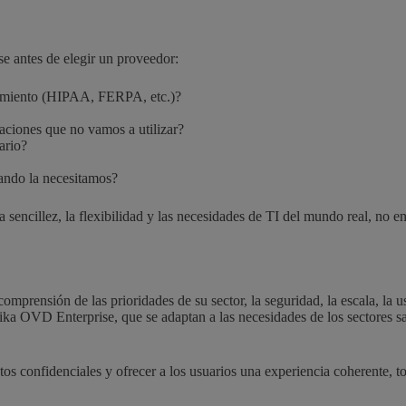
e antes de elegir un proveedor:
plimiento (HIPAA, FERPA, etc.)?
taciones que no vamos a utilizar?
ario?
uando la necesitamos?
la sencillez, la flexibilidad y las necesidades de TI del mundo real, 
prensión de las prioridades de su sector, la seguridad, la escala, la u
a OVD Enterprise, que se adaptan a las necesidades de los sectores san
atos confidenciales y ofrecer a los usuarios una experiencia coherente, t