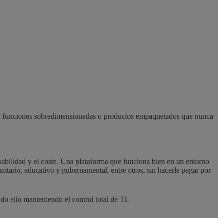
no en funciones sobredimensionadas o productos empaquetados que nunca
sabilidad y el coste. Una plataforma que funciona bien en un entorno
itario, educativo y gubernamental, entre otros, sin hacerle pagar por
odo ello manteniendo el control total de TI.