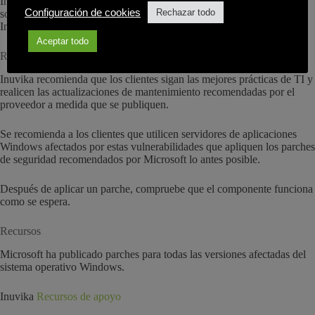
Inuvika sigue revisando la situación y asesorará a nuestros clientes
Configuración de cookies
Rechazar todo
sobre cualquier impacto directo en los productos o servicios de
Inuvika.
Aceptar todo
Recomendación actual para clientes de OVD Enterprise
Inuvika recomienda que los clientes sigan las mejores prácticas de TI y
realicen las actualizaciones de mantenimiento recomendadas por el
proveedor a medida que se publiquen.
Se recomienda a los clientes que utilicen servidores de aplicaciones
Windows afectados por estas vulnerabilidades que apliquen los parches
de seguridad recomendados por Microsoft lo antes posible.
Después de aplicar un parche, compruebe que el componente funciona
como se espera.
Recursos
Microsoft ha publicado parches para todas las versiones afectadas del
sistema operativo Windows.
Inuvika
Recursos de apoyo