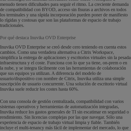
menudo tienen dificultades para seguir el ritmo. La creciente demanda
de compatibilidad con BYOD, acceso sin fisuras a archivos en todos
los terminales y una rápida incorporación pueden poner de manifiesto
lo rígidas y costosas que son las plataformas de espacio de trabajo
tradicionales.
Por qué destaca Inuvika OVD Enterprise
Inuvika OVD Enterprise se creó desde cero teniendo en cuenta estos
cambios. Como una verdadera alternativa a Citrix Workspace,
simplifica la entrega de aplicaciones y escritorios virtuales sin la pesada
infraestructura y el coste. Funciona con lo que ya tiene, on-prem o en
la nube, y se integra fácilmente con las herramientas de colaboración
que sus equipos ya utilizan. A diferencia del modelo de
usuario/dispositivo con nombre de Citrix, Inuvika utiliza una simple
suscripción de usuario concurrente. Una solución de escritorio virtual
Inuvika suele reducir los costes hasta 60%.
Con una consola de gestión centralizada, compatibilidad con varios
sistemas operativos y herramientas de automatización integradas,
Inuvika reduce los gastos generales de TI sin escatimar en seguridad o
rendimiento. Sin licencias complejas por las que navegar. Sólo una
experiencia de espacio de trabajo virtual limpia y fiable. También
incluye el multi-tenancy más fácil de implementar del mercado, lo que