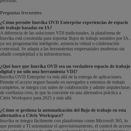
personas.
Preguntas frecuentes
¿Cómo permite Inuvika OVD Enterprise experiencias de espacio
de trabajo basadas en IA?
A diferencia de las soluciones VDI tradicionales, la plataforma de
Inuvika está construida para soportar flujos de trabajo asistidos por IA,
ya sea programación inteligente, asistencia virtual o colaboración
contextual. Se adapta a las herramientas empresariales modernas sin
añadir complejidad a la infraestructura.
¿Qué hace que Inuvika OVD sea un verdadero espacio de trabajo
digital y no sólo una herramienta VDI?
Inuvika OVD Enterprise va más allá de la entrega de aplicaciones.
Permite el acceso seguro basado en navegador a entornos de trabajo
completos, se integra con suites de colaboración y admite arquitecturas
de confianza cero, lo que la convierte en una alternativa práctica a
Citrix Workspace para 2025 y más allá.
¿Cómo se gestiona la automatización del flujo de trabajo en esta
alternativa a Citrix Workspace?
Inuvika se integra fácilmente con plataformas como Microsoft 365, lo
que permite a TI automatizar el aprovisionamiento, el control de acceso