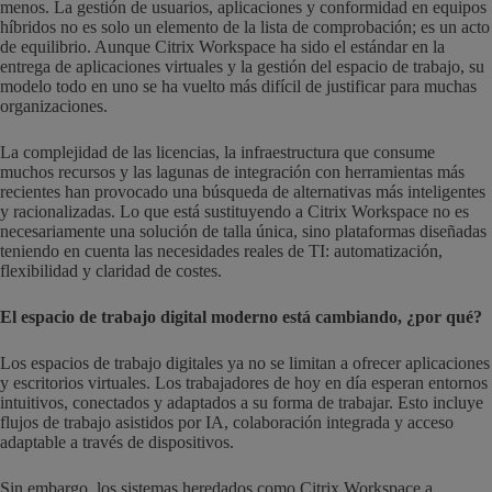
menos. La gestión de usuarios, aplicaciones y conformidad en equipos
híbridos no es solo un elemento de la lista de comprobación; es un acto
de equilibrio. Aunque Citrix Workspace ha sido el estándar en la
entrega de aplicaciones virtuales y la gestión del espacio de trabajo, su
modelo todo en uno se ha vuelto más difícil de justificar para muchas
organizaciones.
La complejidad de las licencias, la infraestructura que consume
muchos recursos y las lagunas de integración con herramientas más
recientes han provocado una búsqueda de alternativas más inteligentes
y racionalizadas. Lo que está sustituyendo a Citrix Workspace no es
necesariamente una solución de talla única, sino plataformas diseñadas
teniendo en cuenta las necesidades reales de TI: automatización,
flexibilidad y claridad de costes.
El espacio de trabajo digital moderno está cambiando, ¿por qué?
Los espacios de trabajo digitales ya no se limitan a ofrecer aplicaciones
y escritorios virtuales. Los trabajadores de hoy en día esperan entornos
intuitivos, conectados y adaptados a su forma de trabajar. Esto incluye
flujos de trabajo asistidos por IA, colaboración integrada y acceso
adaptable a través de dispositivos.
Sin embargo, los sistemas heredados como Citrix Workspace a