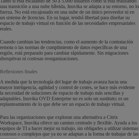
Tanto si está escalando de 50 a 5.000 usuarios como si está realizando
una transición a una nube híbrida, Inuvika se adapta a su entorno, no lo
fuerza. No está encajonado en una nube de un único proveedor ni en
un sistema de licencias. En su lugar, tendrá libertad para diseñar su
espacio de trabajo virtual en función de las necesidades empresariales
reales.
Cuando cambian las tendencias, como el aumento de la contratación
remota o las normas de cumplimiento de datos específicas de una
región, está preparado para cambiar rápidamente. Sin migraciones
disruptivas ni costosas reorganizaciones.
Reflexiones finales
A medida que la tecnología del lugar de trabajo avanza hacia una
mayor inteligencia, agilidad y control de costes, se hace más evidente
la necesidad de soluciones de espacio de trabajo más sencillas y
adaptables. Inuvika OVD Enterprise no es solo un sustituto; es un
replanteamiento de lo que debe ser un espacio de trabajo virtual.
Para las organizaciones que exploran una alternativa a Citrix
Workspace, Inuvika ofrece un camino centrado y flexible. Ayuda a los
equipos de TI a hacer mejor su trabajo, sin obligarles a utilizar sistemas
costosos o complejos que ya no se adaptan a la forma de trabajar de las