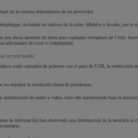
ctual sin la costosa dependencia de un proveedor.
pliegue, incluidos los nativos de la nube, híbridos y locales, por lo q
as son ahora apuestas de mesa para cualquier reemplazo de Citrix. Inu
as adicionales de coste o complejidad.
n ser una batalla”
áticos están cansados de pelearse con el paso de USB, la redirección d
e no requiere la resolución diaria de problemas.
optimización de audio y vídeo, todo ello manteniendo baja la latencia y 
istemas de información han observado una disminución de la atención al 
secundario.