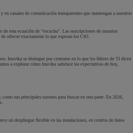
ta y en canales de comunicación transparentes que mantengan a nuestros
e de esta ecuación de “escucha”. Las suscripciones de usuarios
r de ofrecer exactamente lo que esperan los CIO.
 uso. Inuvika se distingue por centrarse en lo que los líderes de TI dicen
tamos a explorar cómo Inuvika satisface las expectativas de hoy,
or, como sus principales razones para buscar en otra parte. En 2026,
s.
ce un despliegue flexible en las instalaciones, en centros de datos