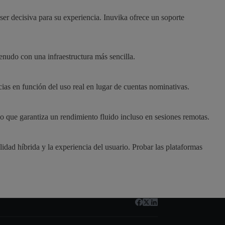
er decisiva para su experiencia. Inuvika ofrece un soporte
enudo con una infraestructura más sencilla.
cias en función del uso real en lugar de cuentas nominativas.
lo que garantiza un rendimiento fluido incluso en sesiones remotas.
lidad híbrida y la experiencia del usuario. Probar las plataformas