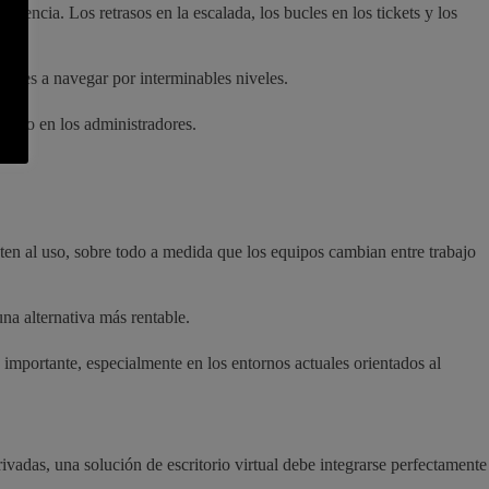
tencia. Los retrasos en la escalada, los bucles en los tickets y los
ientes a navegar por interminables niveles.
ando en los administradores.
en al uso, sobre todo a medida que los equipos cambian entre trabajo
na alternativa más rentable.
s importante, especialmente en los entornos actuales orientados al
ivadas, una solución de escritorio virtual debe integrarse perfectamente