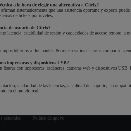
écnica a la hora de elegir una alternativa a Citrix?
afirman sistemáticamente que una asistencia oportuna y experta puede s
stemas de tickets por niveles.
encia de usuario de Citrix?
omo latencia, estabilidad de sesión y capacidades de acceso remoto, a m
quipos híbridos o fluctuantes. Permite a varios usuarios compartir licen
como impresoras y dispositivos USB?
sin fisuras con impresoras, escáneres, cámaras web y dispositivos USB, 
ación, la claridad de las licencias, la calidad del soporte, la compatibi
nto en el mundo real.
s generales
Política de apoyo