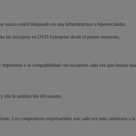
ue nunca estará bloqueado en una infraestructura o hiperescalador.
vika las incorpora en OVD Enterprise desde el primer momento,
e impresoras o la compatibilidad con escáneres cada vez que lanzan una
alta la satisfacción del usuario.
cliente. Los compradores empresariales son cada vez más cautelosos a la