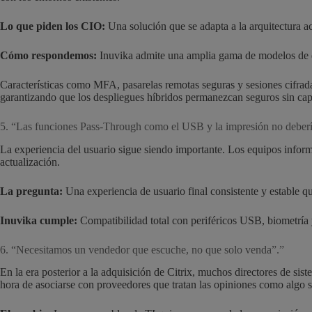
Lo que piden los CIO:
Una solución que se adapta a la arquitectura a
Cómo respondemos:
Inuvika admite una amplia gama de modelos de des
Características como MFA, pasarelas remotas seguras y sesiones cifrad
garantizando que los despliegues híbridos permanezcan seguros sin cap
5. “Las funciones Pass-Through como el USB y la impresión no debería
La experiencia del usuario sigue siendo importante. Los equipos inform
actualización.
La pregunta:
Una experiencia de usuario final consistente y estable qu
Inuvika cumple:
Compatibilidad total con periféricos USB, biometría y 
6. “Necesitamos un vendedor que escuche, no que solo venda”.”
En la era posterior a la adquisición de Citrix, muchos directores de s
hora de asociarse con proveedores que tratan las opiniones como algo 