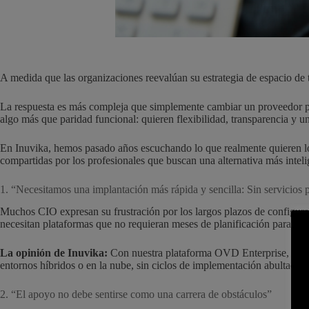
A medida que las organizaciones reevalúan su estrategia de espacio de 
La respuesta es más compleja que simplemente cambiar un proveedor por
algo más que paridad funcional: quieren flexibilidad, transparencia y u
En Inuvika, hemos pasado años escuchando lo que realmente quieren los
compartidas por los profesionales que buscan una alternativa más intelig
1. “Necesitamos una implantación más rápida y sencilla: Sin servicios 
Muchos CIO expresan su frustración por los largos plazos de configurac
necesitan plataformas que no requieran meses de planificación para su
La opinión de Inuvika:
Con nuestra plataforma OVD Enterprise, damos p
entornos híbridos o en la nube, sin ciclos de implementación abultados.
2. “El apoyo no debe sentirse como una carrera de obstáculos”