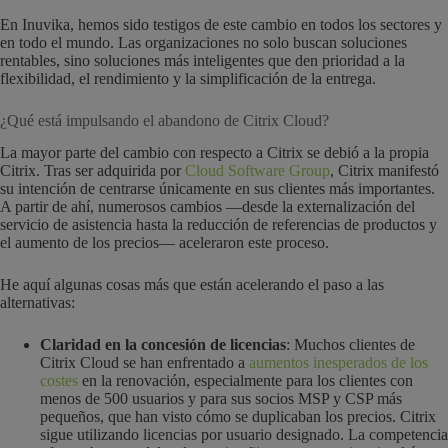
En Inuvika, hemos sido testigos de este cambio en todos los sectores y
en todo el mundo. Las organizaciones no solo buscan soluciones
rentables, sino soluciones más inteligentes que den prioridad a la
flexibilidad, el rendimiento y la simplificación de la entrega.
¿Qué está impulsando el abandono de Citrix Cloud?
La mayor parte del cambio con respecto a Citrix se debió a la propia
Citrix. Tras ser adquirida por
Cloud Software Group
, Citrix manifestó
su intención de centrarse únicamente en sus clientes más importantes.
A partir de ahí, numerosos cambios —desde la externalización del
servicio de asistencia hasta la reducción de referencias de productos y
el aumento de los precios— aceleraron este proceso.
He aquí algunas cosas más que están acelerando el paso a las
alternativas:
Claridad en la concesión de licencias
: Muchos clientes de
Citrix Cloud se han enfrentado a
aumentos inesperados de los
costes
en la renovación, especialmente para los clientes con
menos de 500 usuarios y para sus socios MSP y CSP más
pequeños, que han visto cómo se duplicaban los precios. Citrix
sigue utilizando licencias por usuario designado. La competencia