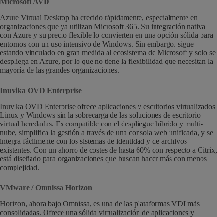
Microsoft AVD
Azure Virtual Desktop ha crecido rápidamente, especialmente en
organizaciones que ya utilizan Microsoft 365. Su integración nativa
con Azure y su precio flexible lo convierten en una opción sólida para
entornos con un uso intensivo de Windows. Sin embargo, sigue
estando vinculado en gran medida al ecosistema de Microsoft y solo se
despliega en Azure, por lo que no tiene la flexibilidad que necesitan la
mayoría de las grandes organizaciones.
Inuvika OVD Enterprise
Inuvika OVD Enterprise ofrece aplicaciones y escritorios virtualizados
Linux y Windows sin la sobrecarga de las soluciones de escritorio
virtual heredadas. Es compatible con el despliegue híbrido y multi-
nube, simplifica la gestión a través de una consola web unificada, y se
integra fácilmente con los sistemas de identidad y de archivos
existentes. Con un ahorro de costes de hasta 60% con respecto a Citrix,
está diseñado para organizaciones que buscan hacer más con menos
complejidad.
VMware / Omnissa Horizon
Horizon, ahora bajo Omnissa, es una de las plataformas VDI más
consolidadas. Ofrece una sólida virtualización de aplicaciones y