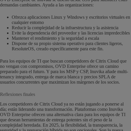
demandas cambiantes. Ayuda a las organizaciones:
Ofrezca aplicaciones Linux y Windows y escritorios virtuales en
cualquier entorno
Reducir la complejidad de la infraestructura y la asistencia
Evite la dependencia del proveedor y las licencias impredecibles
Mantener el rendimiento y la seguridad a escala
Dispone de su propio sistema operativo para clientes ligeros,
ResoluteOS, creado específicamente para este fin.
Para los equipos de TI que buscan competidores de Citrix Cloud que
no vengan con compromisos, OVD Enterprise ofrece un camino
preparado para el futuro. Y para los MSP y CSP, Inuvika añade multi-
tenancy integrado, entrega de marca blanca y precios SPLA de
usuarios concurrentes que maximizan los márgenes de los socios.
Reflexiones finales
Los competidores de Citrix Cloud ya no están jugando a ponerse al
día; están liderando una transformación. Plataformas como Inuvika
OVD Enterprise ofrecen una alternativa clara para los equipos de TI
que desean herramientas de entrega potentes sin el peso de la
complejidad heredada. En 2025, la flexibilidad, la transparencia, la
seguridad y la preparación híbrida no son opcionales. Son la nueva