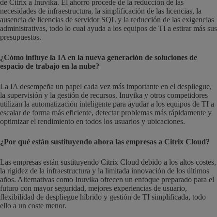
de Citrix a Inuvika. El ahorro procede de la reducción de las
necesidades de infraestructura, la simplificación de las licencias, la
ausencia de licencias de servidor SQL y la reducción de las exigencias
administrativas, todo lo cual ayuda a los equipos de TI a estirar más sus
presupuestos.
¿Cómo influye la IA en la nueva generación de soluciones de
espacio de trabajo en la nube?
La IA desempeña un papel cada vez más importante en el despliegue,
la supervisión y la gestión de recursos. Inuvika y otros competidores
utilizan la automatización inteligente para ayudar a los equipos de TI a
escalar de forma más eficiente, detectar problemas más rápidamente y
optimizar el rendimiento en todos los usuarios y ubicaciones.
¿Por qué están sustituyendo ahora las empresas a Citrix Cloud?
Las empresas están sustituyendo Citrix Cloud debido a los altos costes,
la rigidez de la infraestructura y la limitada innovación de los últimos
años. Alternativas como Inuvika ofrecen un enfoque preparado para el
futuro con mayor seguridad, mejores experiencias de usuario,
flexibilidad de despliegue híbrido y gestión de TI simplificada, todo
ello a un coste menor.