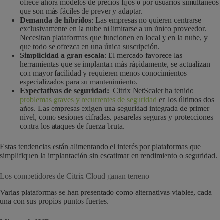
ofrece ahora modelos de precios fijos o por usuarios simultáneos
que son más fáciles de prever y adaptar.
Demanda de híbridos
: Las empresas no quieren centrarse
exclusivamente en la nube ni limitarse a un único proveedor.
Necesitan plataformas que funcionen en local y en la nube, y
que todo se ofrezca en una única suscripción.
Simplicidad a gran escala
: El mercado favorece las
herramientas que se implantan más rápidamente, se actualizan
con mayor facilidad y requieren menos conocimientos
especializados para su mantenimiento.
Expectativas de seguridad:
Citrix NetScaler ha tenido
problemas graves y recurrentes de seguridad
en los últimos dos
años. Las empresas exigen una seguridad integrada de primer
nivel, como sesiones cifradas, pasarelas seguras y protecciones
contra los ataques de fuerza bruta.
Estas tendencias están alimentando el interés por plataformas que
simplifiquen la implantación sin escatimar en rendimiento o seguridad.
Los competidores de Citrix Cloud ganan terreno
Varias plataformas se han presentado como alternativas viables, cada
una con sus propios puntos fuertes.