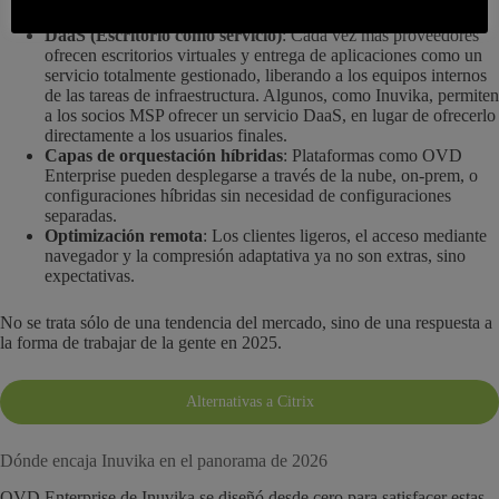
DaaS (Escritorio como servicio)
: Cada vez más proveedores
ofrecen escritorios virtuales y entrega de aplicaciones como un
servicio totalmente gestionado, liberando a los equipos internos
de las tareas de infraestructura. Algunos, como Inuvika, permiten
a los socios MSP ofrecer un servicio DaaS, en lugar de ofrecerlo
directamente a los usuarios finales.
Capas de orquestación híbridas
: Plataformas como OVD
Enterprise pueden desplegarse a través de la nube, on-prem, o
configuraciones híbridas sin necesidad de configuraciones
separadas.
Optimización remota
: Los clientes ligeros, el acceso mediante
navegador y la compresión adaptativa ya no son extras, sino
expectativas.
No se trata sólo de una tendencia del mercado, sino de una respuesta a
la forma de trabajar de la gente en 2025.
Alternativas a Citrix
Dónde encaja Inuvika en el panorama de 2026
OVD Enterprise de Inuvika se diseñó desde cero para satisfacer estas