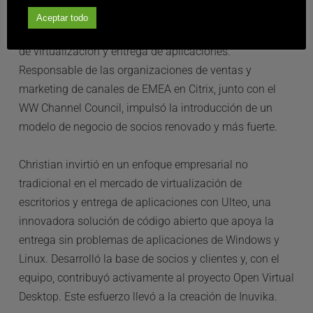
Aceptar todo
Desde 2012, Christian se ha centrado en los mercados 
de virtualización y entrega de aplicaciones. 
Responsable de las organizaciones de ventas y 
marketing de canales de EMEA en Citrix, junto con el 
WW Channel Council, impulsó la introducción de un 
modelo de negocio de socios renovado y más fuerte.
Christian invirtió en un enfoque empresarial no 
tradicional en el mercado de virtualización de 
escritorios y entrega de aplicaciones con Ulteo, una 
innovadora solución de código abierto que apoya la 
entrega sin problemas de aplicaciones de Windows y 
Linux. Desarrolló la base de socios y clientes y, con el 
equipo, contribuyó activamente al proyecto Open Virtual 
Desktop. Este esfuerzo llevó a la creación de Inuvika.