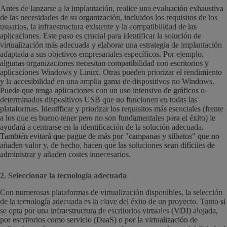
Antes de lanzarse a la implantación, realice una evaluación exhaustiva
de las necesidades de su organización, incluidos los requisitos de los
usuarios, la infraestructura existente y la compatibilidad de las
aplicaciones. Este paso es crucial para identificar la solución de
virtualización más adecuada y elaborar una estrategia de implantación
adaptada a sus objetivos empresariales específicos. Por ejemplo,
algunas organizaciones necesitan compatibilidad con escritorios y
aplicaciones Windows y Linux. Otras pueden priorizar el rendimiento
y la accesibilidad en una amplia gama de dispositivos no Windows.
Puede que tenga aplicaciones con un uso intensivo de gráficos o
determinados dispositivos USB que no funcionen en todas las
plataformas. Identificar y priorizar los requisitos más esenciales (frente
a los que es bueno tener pero no son fundamentales para el éxito) le
ayudará a centrarse en la identificación de la solución adecuada.
También evitará que pague de más por "campanas y silbatos" que no
añaden valor y, de hecho, hacen que las soluciones sean difíciles de
administrar y añaden costes innecesarios.
2. Seleccionar la tecnología adecuada
Con numerosas plataformas de virtualización disponibles, la selección
de la tecnología adecuada es la clave del éxito de un proyecto. Tanto si
se opta por una infraestructura de escritorios virtuales (VDI) alojada,
por escritorios como servicio (DaaS) o por la virtualización de