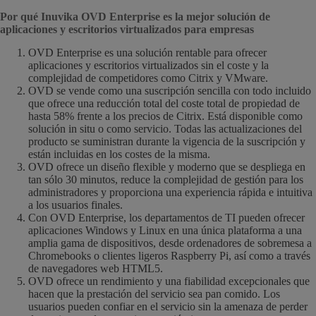
Por qué Inuvika OVD Enterprise es la mejor solución de
aplicaciones y escritorios virtualizados para empresas
OVD Enterprise es una solución rentable para ofrecer
aplicaciones y escritorios virtualizados sin el coste y la
complejidad de competidores como Citrix y VMware.
OVD se vende como una suscripción sencilla con todo incluido
que ofrece una reducción total del coste total de propiedad de
hasta 58% frente a los precios de Citrix. Está disponible como
solución in situ o como servicio. Todas las actualizaciones del
producto se suministran durante la vigencia de la suscripción y
están incluidas en los costes de la misma.
OVD ofrece un diseño flexible y moderno que se despliega en
tan sólo 30 minutos, reduce la complejidad de gestión para los
administradores y proporciona una experiencia rápida e intuitiva
a los usuarios finales.
Con OVD Enterprise, los departamentos de TI pueden ofrecer
aplicaciones Windows y Linux en una única plataforma a una
amplia gama de dispositivos, desde ordenadores de sobremesa a
Chromebooks o clientes ligeros Raspberry Pi, así como a través
de navegadores web HTML5.
OVD ofrece un rendimiento y una fiabilidad excepcionales que
hacen que la prestación del servicio sea pan comido. Los
usuarios pueden confiar en el servicio sin la amenaza de perder