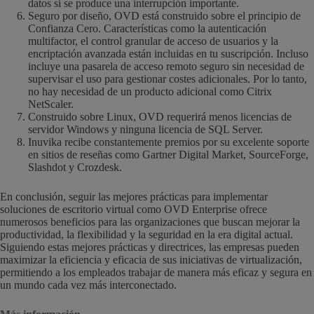
datos si se produce una interrupción importante.
Seguro por diseño, OVD está construido sobre el principio de
Confianza Cero. Características como la autenticación
multifactor, el control granular de acceso de usuarios y la
encriptación avanzada están incluidas en tu suscripción. Incluso
incluye una pasarela de acceso remoto seguro sin necesidad de
supervisar el uso para gestionar costes adicionales. Por lo tanto,
no hay necesidad de un producto adicional como Citrix
NetScaler.
Construido sobre Linux, OVD requerirá menos licencias de
servidor Windows y ninguna licencia de SQL Server.
Inuvika recibe constantemente premios por su excelente soporte
en sitios de reseñas como Gartner Digital Market, SourceForge,
Slashdot y Crozdesk.
En conclusión, seguir las mejores prácticas para implementar
soluciones de escritorio virtual como OVD Enterprise ofrece
numerosos beneficios para las organizaciones que buscan mejorar la
productividad, la flexibilidad y la seguridad en la era digital actual.
Siguiendo estas mejores prácticas y directrices, las empresas pueden
maximizar la eficiencia y eficacia de sus iniciativas de virtualización,
permitiendo a los empleados trabajar de manera más eficaz y segura en
un mundo cada vez más interconectado.