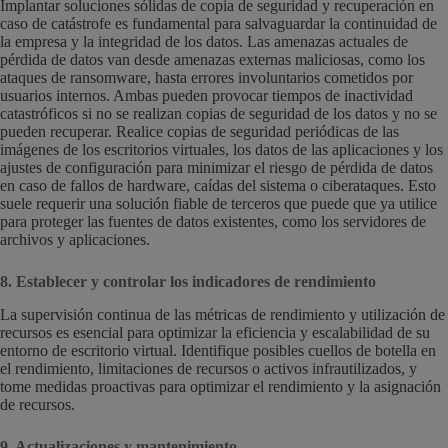
Implantar soluciones sólidas de copia de seguridad y recuperación en
caso de catástrofe es fundamental para salvaguardar la continuidad de
la empresa y la integridad de los datos. Las amenazas actuales de
pérdida de datos van desde amenazas externas maliciosas, como los
ataques de ransomware, hasta errores involuntarios cometidos por
usuarios internos. Ambas pueden provocar tiempos de inactividad
catastróficos si no se realizan copias de seguridad de los datos y no se
pueden recuperar. Realice copias de seguridad periódicas de las
imágenes de los escritorios virtuales, los datos de las aplicaciones y los
ajustes de configuración para minimizar el riesgo de pérdida de datos
en caso de fallos de hardware, caídas del sistema o ciberataques. Esto
suele requerir una solución fiable de terceros que puede que ya utilice
para proteger las fuentes de datos existentes, como los servidores de
archivos y aplicaciones.
8. Establecer y controlar los indicadores de rendimiento
La supervisión continua de las métricas de rendimiento y utilización de
recursos es esencial para optimizar la eficiencia y escalabilidad de su
entorno de escritorio virtual. Identifique posibles cuellos de botella en
el rendimiento, limitaciones de recursos o activos infrautilizados, y
tome medidas proactivas para optimizar el rendimiento y la asignación
de recursos.
9. Actualizaciones y mantenimiento