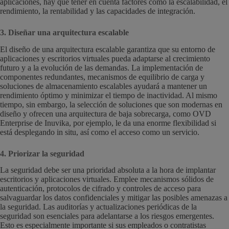
aplicaciones, hay que tener en cuenta factores como la escalabilidad, el
rendimiento, la rentabilidad y las capacidades de integración.
3. Diseñar una arquitectura escalable
El diseño de una arquitectura escalable garantiza que su entorno de
aplicaciones y escritorios virtuales pueda adaptarse al crecimiento
futuro y a la evolución de las demandas. La implementación de
componentes redundantes, mecanismos de equilibrio de carga y
soluciones de almacenamiento escalables ayudará a mantener un
rendimiento óptimo y minimizar el tiempo de inactividad. Al mismo
tiempo, sin embargo, la selección de soluciones que son modernas en
diseño y ofrecen una arquitectura de baja sobrecarga, como OVD
Enterprise de Inuvika, por ejemplo, le da una enorme flexibilidad si
está desplegando in situ, así como el acceso como un servicio.
4. Priorizar la seguridad
La seguridad debe ser una prioridad absoluta a la hora de implantar
escritorios y aplicaciones virtuales. Emplee mecanismos sólidos de
autenticación, protocolos de cifrado y controles de acceso para
salvaguardar los datos confidenciales y mitigar las posibles amenazas a
la seguridad. Las auditorías y actualizaciones periódicas de la
seguridad son esenciales para adelantarse a los riesgos emergentes.
Esto es especialmente importante si sus empleados o contratistas