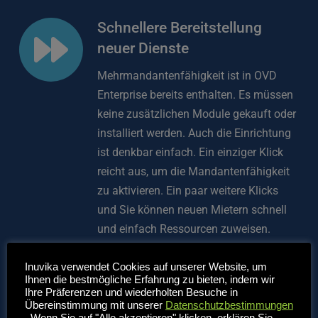
Schnellere Bereitstellung 
neuer Dienste
Mehrmandantenfähigkeit ist in OVD 
Enterprise bereits enthalten. Es müssen 
keine zusätzlichen Module gekauft oder 
installiert werden. Auch die Einrichtung 
ist denkbar einfach. Ein einziger Klick 
reicht aus, um die Mandantenfähigkeit 
zu aktivieren. Ein paar weitere Klicks 
und Sie können neuen Mietern schnell 
und einfach Ressourcen zuweisen.
 Zuteilung von Mieterressourcen 
Inuvika verwendet Cookies auf unserer Website, um
Ihnen die bestmögliche Erfahrung zu bieten, indem wir
und deren Anpassung nach Bedarf.
Ihre Präferenzen und wiederholten Besuche in
 Bereitstellung von vollständig 
Übereinstimmung mit unserer
Datenschutzbestimmungen