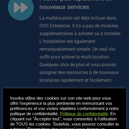
nouveaux services
La multilocation est déjà incluse dans 
OVD Enterprise. Il n'y a pas de modules 
supplémentaires à acheter ou à installer. 
L'installation est également 
remarquablement simple. Un seul clic 
suffit pour activer la multi-location. 
Quelques clics de plus et vous pouvez 
assigner des ressources à de nouveaux 
locataires rapidement et facilement.
 Attribuer des ressources aux 
Inuvika utilise des cookies sur son site web pour vous
locataires et les ajuster si 
offrir l'expérience la plus pertinente en mémorisant vos
préférences et vos visites répétées conformément à notre
nécessaire.
politique de confidentialité.
Politique de confidentialité
. En
 Fournir des ressources entièrement 
cliquant sur "Accepter tout", vous consentez à l'utilisation
de TOUS les cookies. Toutefois, vous pouvez consulter la
gérées ou dédiées telles que des 