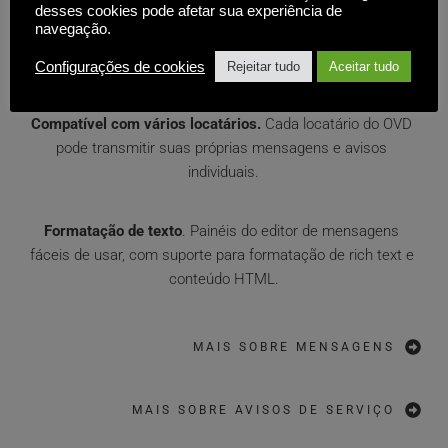
desses cookies pode afetar sua experiência de
navegação.
Conformidade
. Arquivar mensagens e suas estatísticas 
relacionadas para requisitos de retenção de dados.
Configurações de cookies
Rejeitar tudo
Aceitar tudo
Compatível com vários locatários.
 Cada locatário do OVD 
pode transmitir suas próprias mensagens e avisos 
individuais.
Formatação de texto
. Painéis do editor de mensagens 
fáceis de usar, com suporte para formatação de rich text e 
conteúdo HTML.
MAIS SOBRE MENSAGENS
MAIS SOBRE AVISOS DE SERVIÇO