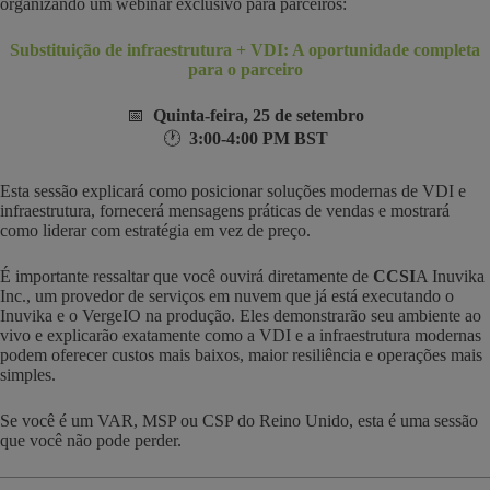
organizando um webinar exclusivo para parceiros:
Substituição de infraestrutura + VDI: A oportunidade completa
para o parceiro
📅
Quinta-feira, 25 de setembro
🕐
3:00-4:00 PM BST
Esta sessão explicará como posicionar soluções modernas de VDI e
infraestrutura, fornecerá mensagens práticas de vendas e mostrará
como liderar com estratégia em vez de preço.
É importante ressaltar que você ouvirá diretamente de
CCSI
A Inuvika
Inc., um provedor de serviços em nuvem que já está executando o
Inuvika e o VergeIO na produção. Eles demonstrarão seu ambiente ao
vivo e explicarão exatamente como a VDI e a infraestrutura modernas
podem oferecer custos mais baixos, maior resiliência e operações mais
simples.
Se você é um VAR, MSP ou CSP do Reino Unido, esta é uma sessão
que você não pode perder.