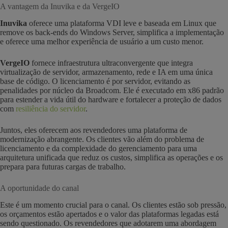
A vantagem da Inuvika e da VergeIO
Inuvika
oferece uma plataforma VDI leve e baseada em Linux que
remove os back-ends do Windows Server, simplifica a implementação
e oferece uma melhor experiência de usuário a um custo menor.
VergeIO
fornece infraestrutura ultraconvergente que integra
virtualização de servidor, armazenamento, rede e IA em uma única
base de código. O licenciamento é por servidor, evitando as
penalidades por núcleo da Broadcom. Ele é executado em x86 padrão
para estender a vida útil do hardware e fortalecer a proteção de dados
com
resiliência do servidor
.
Juntos, eles oferecem aos revendedores uma plataforma de
modernização abrangente. Os clientes vão além do problema de
licenciamento e da complexidade do gerenciamento para uma
arquitetura unificada que reduz os custos, simplifica as operações e os
prepara para futuras cargas de trabalho.
A oportunidade do canal
Este é um momento crucial para o canal. Os clientes estão sob pressão,
os orçamentos estão apertados e o valor das plataformas legadas está
sendo questionado. Os revendedores que adotarem uma abordagem