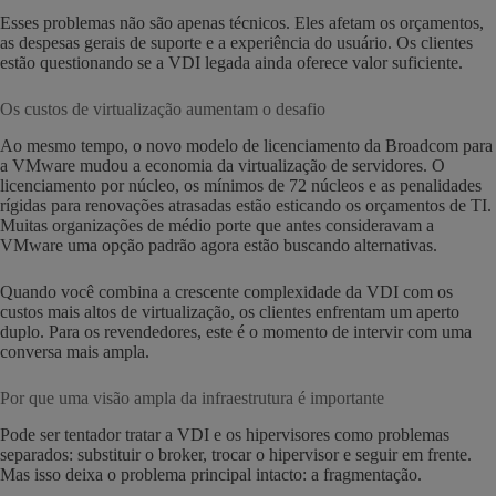
Esses problemas não são apenas técnicos. Eles afetam os orçamentos,
as despesas gerais de suporte e a experiência do usuário. Os clientes
estão questionando se a VDI legada ainda oferece valor suficiente.
Os custos de virtualização aumentam o desafio
Ao mesmo tempo, o novo modelo de licenciamento da Broadcom para
a VMware mudou a economia da virtualização de servidores. O
licenciamento por núcleo, os mínimos de 72 núcleos e as penalidades
rígidas para renovações atrasadas estão esticando os orçamentos de TI.
Muitas organizações de médio porte que antes consideravam a
VMware uma opção padrão agora estão buscando alternativas.
Quando você combina a crescente complexidade da VDI com os
custos mais altos de virtualização, os clientes enfrentam um aperto
duplo. Para os revendedores, este é o momento de intervir com uma
conversa mais ampla.
Por que uma visão ampla da infraestrutura é importante
Pode ser tentador tratar a VDI e os hipervisores como problemas
separados: substituir o broker, trocar o hipervisor e seguir em frente.
Mas isso deixa o problema principal intacto: a fragmentação.