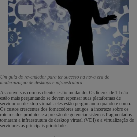
Um guia do revendedor para ter sucesso na nova era de
modernização de desktops e infraestrutura
As conversas com os clientes estão mudando. Os líderes de TI não
estão mais perguntando se devem repensar suas plataformas de
servidor ou desktop virtual - eles estão perguntando quando e como.
Os custos crescentes dos fornecedores antigos, a incerteza sobre os
roteiros dos produtos e a pressão de gerenciar sistemas fragmentados
tornaram a infraestrutura de desktop virtual (VDI) e a virtualização de
servidores as principais prioridades.