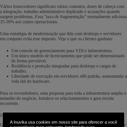
Vários fornecedores significam vários contratos, dores de cabeça com
a integração, trabalho administrativo duplicado e acusações quando
surgem problemas. Essa "taxa de fragmentação" normalmente adiciona
35-50% aos custos operacionais.
Uma estratégia de modernização que lida com desktops e servidores
em conjunto evita esse imposto. Veja o que os clientes ganham:
Um console de gerenciamento para VDI e infraestrutura.
Um único modelo de licenciamento que pode ser dimensionado
de forma previsível.
Resiliência e proteção integradas para desktops e cargas de
trabalho.
Liberdade de execução em servidores x86 padrão, aumentando a
vida útil do hardware.
Para os revendedores, uma proposta para toda a infraestrutura amplia o
tamanho do negócio, fortalece os relacionamentos e gera receita
recorrente.
Resultados comerciais que repercutem
A Inuvika usa cookies em nosso site para oferecer a você
Quando os VARs conversam com os clientes, o foco deve permanecer