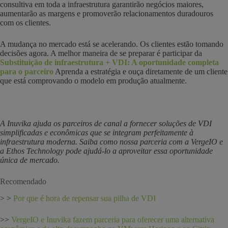
consultiva em toda a infraestrutura garantirão negócios maiores,
aumentarão as margens e promoverão relacionamentos duradouros
com os clientes.
A mudança no mercado está se acelerando. Os clientes estão tomando
decisões agora. A melhor maneira de se preparar é participar da
Substituição de infraestrutura + VDI: A oportunidade completa
para o parceiro
Aprenda a estratégia e ouça diretamente de um cliente
que está comprovando o modelo em produção atualmente.
A Inuvika ajuda os parceiros de canal a fornecer soluções de VDI
simplificadas e econômicas que se integram perfeitamente à
infraestrutura moderna. Saiba como nossa parceria com a VergeIO e
a Ethos Technology pode ajudá-lo a aproveitar essa oportunidade
única de mercado.
Recomendado
> >
Por que é hora de repensar sua pilha de VDI
>>
VergeIO e Inuvika fazem parceria para oferecer uma alternativa