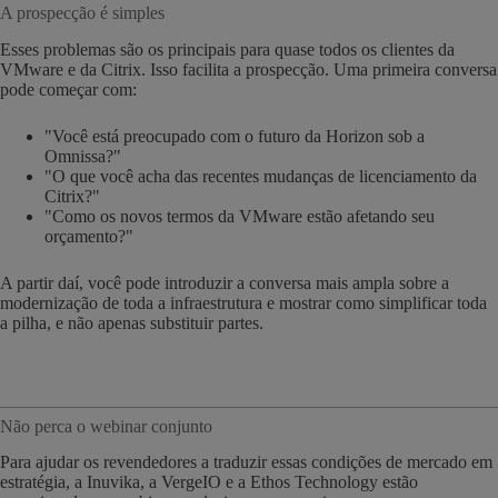
A prospecção é simples
Esses problemas são os principais para quase todos os clientes da
VMware e da Citrix. Isso facilita a prospecção. Uma primeira conversa
pode começar com:
"Você está preocupado com o futuro da Horizon sob a
Omnissa?"
"O que você acha das recentes mudanças de licenciamento da
Citrix?"
"Como os novos termos da VMware estão afetando seu
orçamento?"
A partir daí, você pode introduzir a conversa mais ampla sobre a
modernização de toda a infraestrutura e mostrar como simplificar toda
a pilha, e não apenas substituir partes.
Não perca o webinar conjunto
Para ajudar os revendedores a traduzir essas condições de mercado em
estratégia, a Inuvika, a VergeIO e a Ethos Technology estão