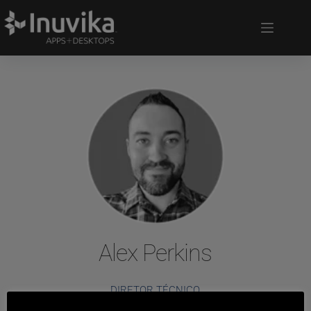
Alex Perkins
DIRETOR TÉCNICO