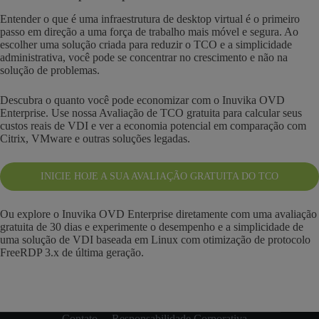
Entender o que é uma infraestrutura de desktop virtual é o primeiro
passo em direção a uma força de trabalho mais móvel e segura. Ao
escolher uma solução criada para reduzir o TCO e a simplicidade
administrativa, você pode se concentrar no crescimento e não na
solução de problemas.
Descubra o quanto você pode economizar com o Inuvika OVD
Enterprise. Use nossa Avaliação de TCO gratuita para calcular seus
custos reais de VDI e ver a economia potencial em comparação com
Citrix, VMware e outras soluções legadas.
INICIE HOJE A SUA AVALIAÇÃO GRATUITA DO TCO
Ou explore o Inuvika OVD Enterprise diretamente com uma avaliação
gratuita de 30 dias e experimente o desempenho e a simplicidade de
uma solução de VDI baseada em Linux com otimização de protocolo
FreeRDP 3.x de última geração.
Contato
Responsabilidade Corporativa