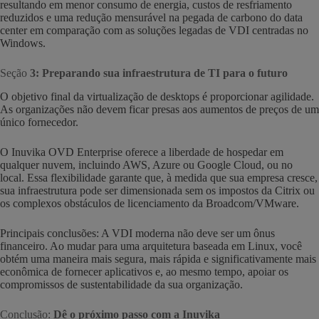
resultando em menor consumo de energia, custos de resfriamento
reduzidos e uma redução mensurável na pegada de carbono do data
center em comparação com as soluções legadas de VDI centradas no
Windows.
Seção
3: Preparando sua infraestrutura de TI para o futuro
O objetivo final da virtualização de desktops é proporcionar agilidade.
As organizações não devem ficar presas aos aumentos de preços de um
único fornecedor.
O Inuvika OVD Enterprise oferece a liberdade de hospedar em
qualquer nuvem, incluindo AWS, Azure ou Google Cloud, ou no
local. Essa flexibilidade garante que, à medida que sua empresa cresce,
sua infraestrutura pode ser dimensionada sem os impostos da Citrix ou
os complexos obstáculos de licenciamento da Broadcom/VMware.
Principais conclusões: A VDI moderna não deve ser um ônus
financeiro. Ao mudar para uma arquitetura baseada em Linux, você
obtém uma maneira mais segura, mais rápida e significativamente mais
econômica de fornecer aplicativos e, ao mesmo tempo, apoiar os
compromissos de sustentabilidade da sua organização.
Conclusão:
Dê o próximo passo com a Inuvika