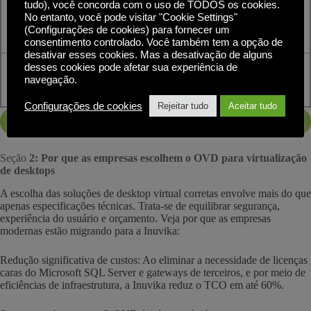
tudo), você concorda com o uso de TODOS os cookies.
Geralmente um
No entanto, você pode visitar "Cookie Settings"
Gateway seguro
Portal
complemento
(Configurações de cookies) para fornecer um
empresarial incluído
separado e caro
consentimento controlado. Você também tem a opção de
desativar esses cookies. Mas a desativação de alguns
RDP de última
desses cookies pode afetar sua experiência de
Pilha de
Implementações
geração (FreeRDP
navegação.
desempenho
de RDP herdadas
3.x)
Configurações de cookies
Rejeitar tudo
Aceitar tudo
INICIE HOJE A SUA AVALIAÇÃO GRATUITA DO TCO
Seção
2: Por que as empresas escolhem o OVD para virtualização
de desktops
A escolha das soluções de desktop virtual corretas envolve mais do que
apenas especificações técnicas. Trata-se de equilibrar segurança,
experiência do usuário e orçamento. Veja por que as empresas
modernas estão migrando para a Inuvika:
Redução significativa de custos: Ao eliminar a necessidade de licenças
caras do Microsoft SQL Server e gateways de terceiros, e por meio de
eficiências de infraestrutura, a Inuvika reduz o TCO em até 60%.