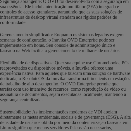
Segurança abrangente: O OVD foi desenvolvido com a segurança em
sua essência. Ele inclui autenticação multifator (2FA) integrada e
controles de acesso granulares, garantindo que as suas soluções de
infraestrutura de desktop virtual atendam aos rígidos padrões de
conformidade.
Gerenciamento simplificado: Enquanto os sistemas legados exigem
semanas de configuração, o Inuvika OVD Enterprise pode ser
implementado em horas. Seu console de administração único e
baseado na Web facilita o gerenciamento de milhares de usuários.
Flexibilidade de dispositivos: Quer sua equipe use Chromebooks, PCs
reaproveitados ou dispositivos móveis, a Inuvika oferece uma
experiência nativa. Para aqueles que buscam uma solução de hardware
dedicada, o ResoluteOS da Inuvika transforma thin clients em estações
de trabalho de alto desempenho. O OVD Enterprise permite que
tarefas com uso intensivo de recursos, como reprodução de vídeo ou
assinatura de documentos, sejam executadas localmente, mantendo a
segurança centralizada.
Sustentabilidade: As implementações modernas de VDI apoiam
diretamente as metas ambientais, sociais e de governança (ESG). A alta
densidade de usuários obtida por meio da conteinerização baseada em
Linux significa que menos servidores físicos são necessários,