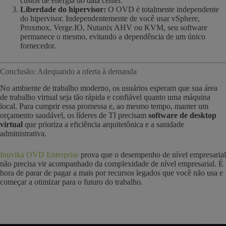
custos de energia do data center.
Liberdade do hipervisor:
O OVD é totalmente independente
do hipervisor. Independentemente de você usar vSphere,
Proxmox, Verge.IO, Nutanix AHV ou KVM, seu software
permanece o mesmo, evitando a dependência de um único
fornecedor.
Conclusão: Adequando a oferta à demanda
No ambiente de trabalho moderno, os usuários esperam que sua área
de trabalho virtual seja tão rápida e confiável quanto uma máquina
local. Para cumprir essa promessa e, ao mesmo tempo, manter um
orçamento saudável, os líderes de TI precisam
software de desktop
virtual
que prioriza a eficiência arquitetônica e a sanidade
administrativa.
Inuvika OVD Enterprise
prova que o desempenho de nível empresarial
não precisa vir acompanhado da complexidade de nível empresarial. É
hora de parar de pagar a mais por recursos legados que você não usa e
começar a otimizar para o futuro do trabalho.