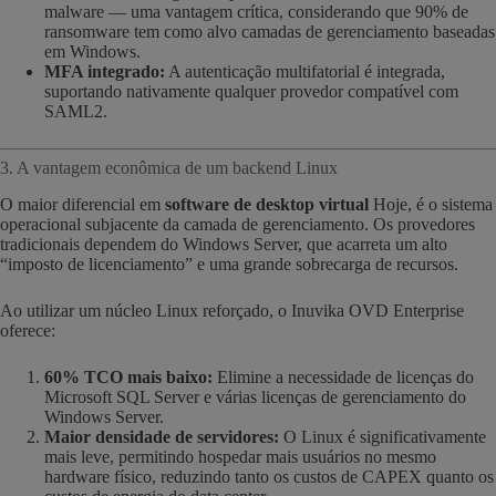
malware — uma vantagem crítica, considerando que 90% de
ransomware tem como alvo camadas de gerenciamento baseadas
em Windows.
MFA integrado:
A autenticação multifatorial é integrada,
suportando nativamente qualquer provedor compatível com
SAML2.
3. A vantagem econômica de um backend Linux
O maior diferencial em
software de desktop virtual
Hoje, é o sistema
operacional subjacente da camada de gerenciamento. Os provedores
tradicionais dependem do Windows Server, que acarreta um alto
“imposto de licenciamento” e uma grande sobrecarga de recursos.
Ao utilizar um núcleo Linux reforçado, o Inuvika OVD Enterprise
oferece:
60% TCO mais baixo:
Elimine a necessidade de licenças do
Microsoft SQL Server e várias licenças de gerenciamento do
Windows Server.
Maior densidade de servidores:
O Linux é significativamente
mais leve, permitindo hospedar mais usuários no mesmo
hardware físico, reduzindo tanto os custos de CAPEX quanto os