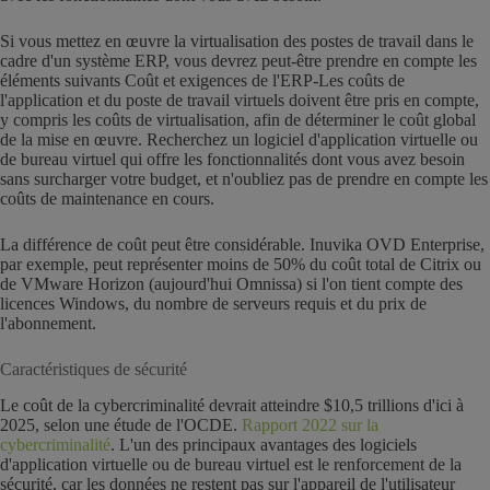
Si vous mettez en œuvre la virtualisation des postes de travail dans le
cadre d'un système ERP, vous devrez peut-être prendre en compte les
éléments suivants
Coût et exigences de l'ERP
-Les coûts de
l'application et du poste de travail virtuels doivent être pris en compte,
y compris les coûts de virtualisation, afin de déterminer le coût global
de la mise en œuvre. Recherchez un logiciel d'application virtuelle ou
de bureau virtuel qui offre les fonctionnalités dont vous avez besoin
sans surcharger votre budget, et n'oubliez pas de prendre en compte les
coûts de maintenance en cours.
La différence de coût peut être considérable. Inuvika OVD Enterprise,
par exemple, peut représenter moins de 50% du coût total de Citrix ou
de VMware Horizon (aujourd'hui Omnissa) si l'on tient compte des
licences Windows, du nombre de serveurs requis et du prix de
l'abonnement.
Caractéristiques de sécurité
Le coût de la cybercriminalité devrait atteindre $10,5 trillions d'ici à
2025, selon une étude de l'OCDE.
Rapport 2022 sur la
cybercriminalité
. L'un des principaux avantages des logiciels
d'application virtuelle ou de bureau virtuel est le renforcement de la
sécurité, car les données ne restent pas sur l'appareil de l'utilisateur