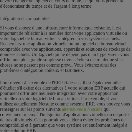
devoir changer de logiciel en cours de route, ce qui vous permettra
d'économiser du temps et de l'argent à long terme.
Intégration et compatibilité
Si vous disposez d'une infrastructure informatique existante, il est
important de réfléchir à la manière dont votre application virtuelle ou
votre logiciel de bureau virtuel s'intégrera à vos systèmes actuels.
Recherchez une application virtuelle ou un logiciel de bureau virtuel
compatible avec vos applications, appareils et solutions de stockage de
données actuels. Un logiciel qui ne dépend pas d'un hyperviseur vous
offrira une plus grande souplesse et vous évitera d'être bloqué si les
choses ne se passent pas comme prévu. Vous éviterez ainsi des
problèmes d'intégration coûteux et fastidieux.
Pour revenir à l'exemple de l'ERP ci-dessus, il est également utile
d'étudier s'il existe des alternatives à votre solution ERP actuelle qui
pourraient offrir une meilleure intégration avec votre application
virtuelle ou votre logiciel de bureau virtuel. Par exemple, si vous
utilisez actuellement Netsuite comme système ERP, vous pouvez vous
renseigner sur les points suivants
alternatives à Netsuite
qui
conviennent mieux à l'intégration d'applications virtuelles ou de postes
de travail virtuels. Cela pourrait vous aider à éviter les problèmes de
compatibilité et à garantir que votre système est entièrement intégré à
votre solution ERP.