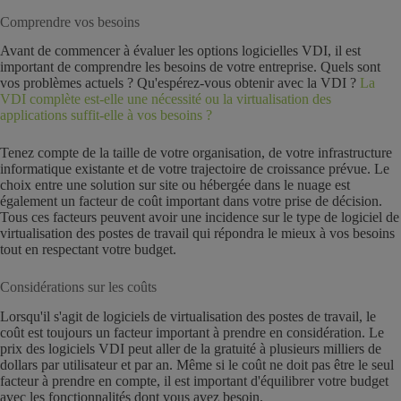
Comprendre vos besoins
Avant de commencer à évaluer les options logicielles VDI, il est
important de comprendre les besoins de votre entreprise. Quels sont
vos problèmes actuels ? Qu'espérez-vous obtenir avec la VDI ?
La
VDI complète est-elle une nécessité ou la virtualisation des
applications suffit-elle à vos besoins ?
Tenez compte de la taille de votre organisation, de votre infrastructure
informatique existante et de votre trajectoire de croissance prévue. Le
choix entre une solution sur site ou hébergée dans le nuage est
également un facteur de coût important dans votre prise de décision.
Tous ces facteurs peuvent avoir une incidence sur le type de logiciel de
virtualisation des postes de travail qui répondra le mieux à vos besoins
tout en respectant votre budget.
Considérations sur les coûts
Lorsqu'il s'agit de logiciels de virtualisation des postes de travail, le
coût est toujours un facteur important à prendre en considération. Le
prix des logiciels VDI peut aller de la gratuité à plusieurs milliers de
dollars par utilisateur et par an. Même si le coût ne doit pas être le seul
facteur à prendre en compte, il est important d'équilibrer votre budget
avec les fonctionnalités dont vous avez besoin.