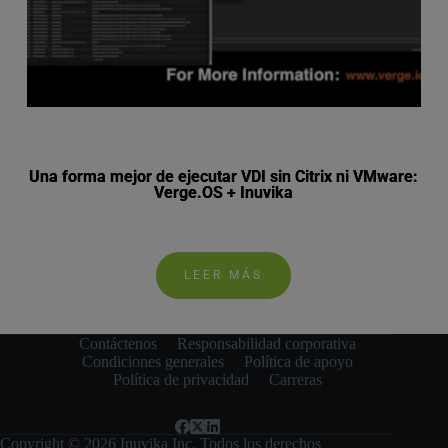
Una forma mejor de ejecutar VDI sin Citrix ni VMware:
Verge.OS + Inuvika
LEER MÁS
Contáctenos
Responsabilidad corporativa
Condiciones generales
Política de apoyo
Política de privacidad
Carreras
Copyright © 2026 Inuvika Inc. Todos los derechos