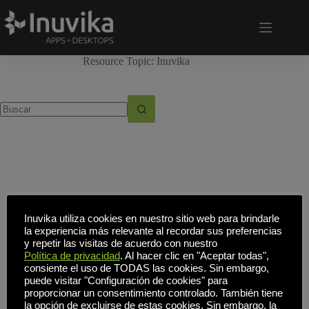
Resource Topic:
Inuvika
Sin
resultados
Inuvika utiliza cookies en nuestro sitio web para brindarle
la experiencia más relevante al recordar sus preferencias
y repetir las visitas de acuerdo con nuestro
Política de privacidad
. Al hacer clic en "Aceptar todas",
consiente el uso de TODAS las cookies. Sin embargo,
puede visitar "Configuración de cookies" para
proporcionar un consentimiento controlado. También tiene
la opción de excluirse de estas cookies. Sin embargo, la