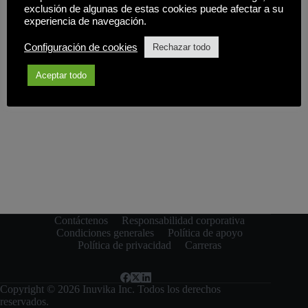
exclusión de algunas de estas cookies puede afectar a su
experiencia de navegación.
Configuración de cookies
Rechazar todo
Aceptar todo
Contáctenos
Responsabilidad corporativa
Condiciones generales
Política de apoyo
Política de privacidad
Carreras
Copyright © 2026 Inuvika Inc. Todos los derechos
reservados.