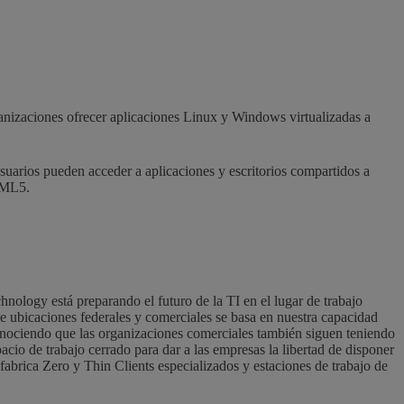
ganizaciones ofrecer aplicaciones Linux y Windows virtualizadas a
suarios pueden acceder a aplicaciones y escritorios compartidos a
TML5.
nology está preparando el futuro de la TI en el lugar de trabajo
e ubicaciones federales y comerciales se basa en nuestra capacidad
econociendo que las organizaciones comerciales también siguen teniendo
acio de trabajo cerrado para dar a las empresas la libertad de disponer
abrica Zero y Thin Clients especializados y estaciones de trabajo de