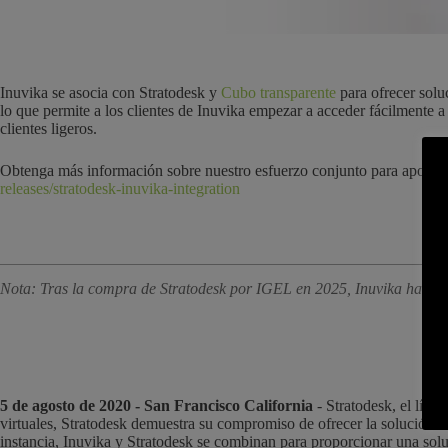
Inuvika se asocia con Stratodesk y
Cubo transparente
para ofrecer solu
lo que permite a los clientes de Inuvika empezar a acceder fácilmente 
clientes ligeros.
Obtenga más información sobre nuestro esfuerzo conjunto para apoyar 
releases/stratodesk-inuvika-integration
Nota: Tras la compra de Stratodesk por IGEL en 2025, Inuvika ha crea
5 de agosto de 2020 - San Francisco California
- Stratodesk, el líde
virtuales, Stratodesk demuestra su compromiso de ofrecer la solución má
instancia, Inuvika y Stratodesk se combinan para proporcionar una soluc