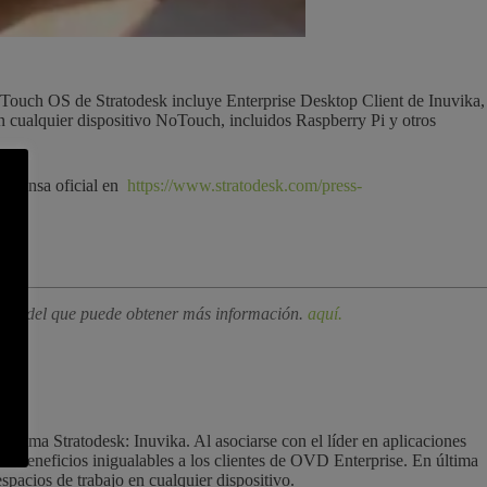
 NoTouch OS de Stratodesk incluye Enterprise Desktop Client de Inuvika,
en cualquier dispositivo NoTouch, incluidos Raspberry Pi y otros
e prensa oficial en
https://www.stratodesk.com/press-
eOS, del que puede obtener más información.
aquí.
istema Stratodesk: Inuvika. Al asociarse con el líder en aplicaciones
ta beneficios inigualables a los clientes de OVD Enterprise. En última
spacios de trabajo en cualquier dispositivo.