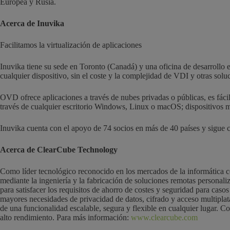
Europea y Rusia.
Acerca de Inuvika
Facilitamos la virtualización de aplicaciones
Inuvika tiene su sede en Toronto (Canadá) y una oficina de desarrollo
cualquier dispositivo, sin el coste y la complejidad de VDI y otras solu
OVD ofrece aplicaciones a través de nubes privadas o públicas, es fáci
través de cualquier escritorio Windows, Linux o macOS; dispositivo
Inuvika cuenta con el apoyo de 74 socios en más de 40 países y sigue 
Acerca de ClearCube Technology
Como líder tecnológico reconocido en los mercados de la informática cen
mediante la ingeniería y la fabricación de soluciones remotas persona
para satisfacer los requisitos de ahorro de costes y seguridad para cas
mayores necesidades de privacidad de datos, cifrado y acceso multiplataf
de una funcionalidad escalable, segura y flexible en cualquier lugar. 
alto rendimiento. Para más información:
www.clearcube.com