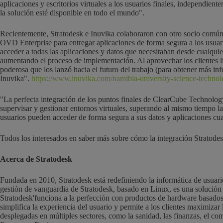
aplicaciones y escritorios virtuales a los usuarios finales, independie
la solución esté disponible en todo el mundo".
Recientemente, Stratodesk e Inuvika colaboraron con otro socio común,
OVD Enterprise para entregar aplicaciones de forma segura a los usuario
acceder a todas las aplicaciones y datos que necesitaban desde cualquie
aumentando el proceso de implementación. Al aprovechar los clientes lig
poderosa que los lanzó hacia el futuro del trabajo (para obtener más in
Inuvika".
https://www.inuvika.com/namibia-university-science-technol
"
La perfecta integración de los puntos finales de ClearCube Technology
supervisar y gestionar entornos virtuales, superando al mismo tiempo 
usuarios pueden acceder de forma segura a sus datos y aplicaciones cu
Todos los interesados en saber más sobre cómo la integración Stratod
Acerca de Stratodesk
Fundada en 2010, Stratodesk está redefiniendo la informática de usuari
gestión de vanguardia de Stratodesk, basado en Linux, es una solución 
Stratodesk
'
funciona a la perfección con productos de hardware basados
simplifica la experiencia del usuario y permite a los clientes maximizar 
desplegadas en múltiples sectores, como la sanidad, las finanzas, el c