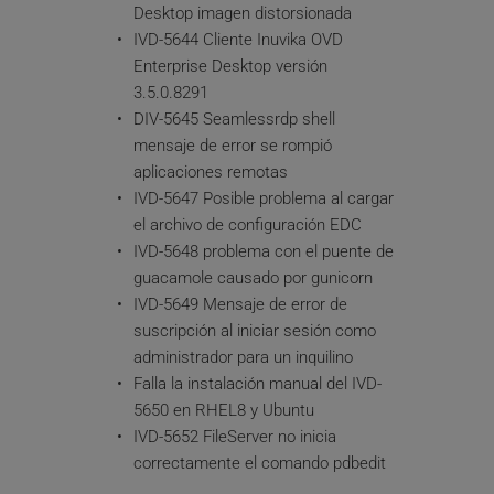
Desktop imagen distorsionada
IVD-5644 Cliente Inuvika OVD 
Enterprise Desktop versión 
3.5.0.8291
DIV-5645 Seamlessrdp shell 
mensaje de error se rompió 
aplicaciones remotas
IVD-5647 Posible problema al cargar 
el archivo de configuración EDC
IVD-5648 problema con el puente de 
guacamole causado por gunicorn
IVD-5649 Mensaje de error de 
suscripción al iniciar sesión como 
administrador para un inquilino
Falla la instalación manual del IVD-
5650 en RHEL8 y Ubuntu
IVD-5652 FileServer no inicia 
correctamente el comando pdbedit