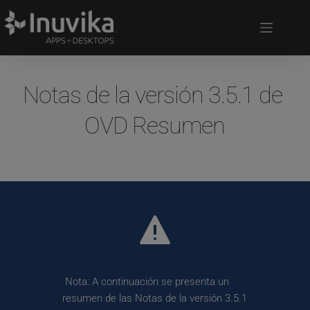
Notas de la versión 3.5.1 de 
OVD Resumen
 Nota: A continuación se presenta un 
resumen de las Notas de la versión 3.5.1 