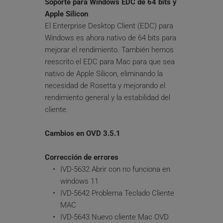
Soporte para Windows EDC de 64 bits y 
Apple Silicon
El Enterprise Desktop Client (EDC) para 
Windows es ahora nativo de 64 bits para 
mejorar el rendimiento. También hemos 
reescrito el EDC para Mac para que sea 
nativo de Apple Silicon, eliminando la 
necesidad de Rosetta y mejorando el 
rendimiento general y la estabilidad del 
cliente.
Cambios en OVD 3.5.1
Corrección de errores
IVD-5632 Abrir con no funciona en 
windows 11
IVD-5642 Problema Teclado Cliente 
MAC
IVD-5643 Nuevo cliente Mac OVD 