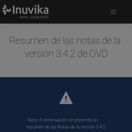
Resumen de las notas de la 
versión 3.4.2 de OVD
 Nota: A continuación se presenta un 
resumen de las Notas de la versión 3.4.2 