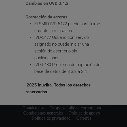
Cambios en OVD 3.4.2
Corrección de errores
El SMID IVD-5472 puede sustituirse 
durante la migración
IVD-5477 Usuario con servidor 
asignado no puede iniciar una 
sesión de escritorio sin 
publicaciones
IVD-5480 Problema de migración de 
base de datos de 3.3.2 a 3.4.1
2025 Inuvika. Todos los derechos 
reservados.
Contáctenos
Responsabilidad corporativa
Condiciones generales
Política de apoyo
Política de privacidad
Carreras