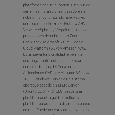
plataforma de virtualización. Esto puede 
ser en las instalaciones, basado en la 
nube o híbrido, utilizando hipervisores 
simples como Proxmox, Nutanix AHV, 
VMware vSphere y VergeIO, así como 
proveedores de nube como Zadara, 
OpenStack, Microsoft Azure, Google 
Cloud Platform (GCP) y Amazon AWS.
Esta nueva funcionalidad le permite 
desplegar tanto instancias compartidas 
como dedicadas del Servidor de 
Aplicaciones OVD que ejecutan Windows 
10/11, Windows Server, o un sistema 
operativo basado en Linux Server 
(Ubuntu 22.04 / RHEL8) desde una 
plantilla maestra gold, o múltiples 
plantillas curadas para diferentes casos 
de uso. Puede activar y desactivar bajo 