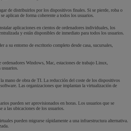
gar de distribuirlos por los dispositivos finales. Si se pierde, roba o
 se aplican de forma coherente a todos los usuarios.
instalar aplicaciones en cientos de ordenadores individuales, los
centralizada y están disponibles de inmediato para todos los usuarios.
der a su entorno de escritorio completo desde casa, sucursales,
sde ordenadores Windows, Mac, estaciones de trabajo Linux,
 usuarios.
 la mano de obra de TI. La reducción del coste de los dispositivos
e software. Las organizaciones que implantan la virtualización de
suarios pueden ser aprovisionados en horas. Los usuarios que se
 a las ubicaciones de los usuarios.
irtuales pueden migrarse rápidamente a una infraestructura alternativa.
zada.