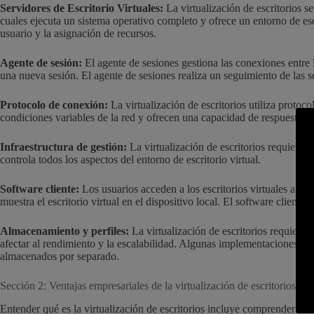
Servidores de Escritorio Virtuales:
La virtualización de escritorios se
cuales ejecuta un sistema operativo completo y ofrece un entorno de esc
usuario y la asignación de recursos.
Agente de sesión:
El agente de sesiones gestiona las conexiones entre lo
una nueva sesión. El agente de sesiones realiza un seguimiento de las se
Protocolo de conexión:
La virtualización de escritorios utiliza protoc
condiciones variables de la red y ofrecen una capacidad de respuesta c
Infraestructura de gestión:
La virtualización de escritorios requiere s
controla todos los aspectos del entorno de escritorio virtual.
Software cliente:
Los usuarios acceden a los escritorios virtuales a trav
muestra el escritorio virtual en el dispositivo local. El software clie
Almacenamiento y perfiles:
La virtualización de escritorios requiere
afectar al rendimiento y la escalabilidad. Algunas implementaciones uti
almacenados por separado.
Sección 2: Ventajas empresariales de la virtualización de escritorios
Entender qué es la virtualización de escritorios incluye comprender los 