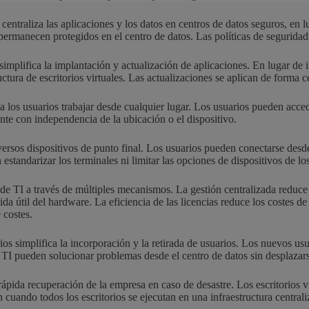
centraliza las aplicaciones y los datos en centros de datos seguros, en lu
 permanecen protegidos en el centro de datos. Las políticas de seguridad
 simplifica la implantación y actualización de aplicaciones. En lugar de 
uctura de escritorios virtuales. Las actualizaciones se aplican de forma 
 a los usuarios trabajar desde cualquier lugar. Los usuarios pueden acce
rente con independencia de la ubicación o el dispositivo.
iversos dispositivos de punto final. Los usuarios pueden conectarse de
tandarizar los terminales ni limitar las opciones de dispositivos de los
s de TI a través de múltiples mecanismos. La gestión centralizada reduce
da útil del hardware. La eficiencia de las licencias reduce los costes d
 costes.
rios simplifica la incorporación y la retirada de usuarios. Los nuevos u
 pueden solucionar problemas desde el centro de datos sin desplazarse
rápida recuperación de la empresa en caso de desastre. Los escritorios v
cuando todos los escritorios se ejecutan en una infraestructura centrali