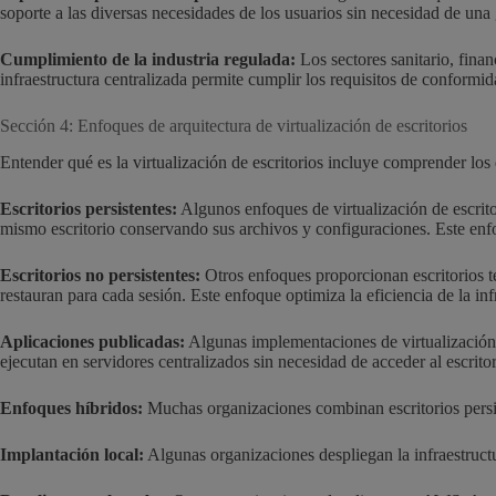
soporte a las diversas necesidades de los usuarios sin necesidad de una 
Cumplimiento de la industria regulada:
Los sectores sanitario, finan
infraestructura centralizada permite cumplir los requisitos de conformid
Sección 4: Enfoques de arquitectura de virtualización de escritorios
Entender qué es la virtualización de escritorios incluye comprender los
Escritorios persistentes:
Algunos enfoques de virtualización de escritor
mismo escritorio conservando sus archivos y configuraciones. Este enfo
Escritorios no persistentes:
Otros enfoques proporcionan escritorios te
restauran para cada sesión. Este enfoque optimiza la eficiencia de la infr
Aplicaciones publicadas:
Algunas implementaciones de virtualización d
ejecutan en servidores centralizados sin necesidad de acceder al escrito
Enfoques híbridos:
Muchas organizaciones combinan escritorios persiste
Implantación local:
Algunas organizaciones despliegan la infraestructur