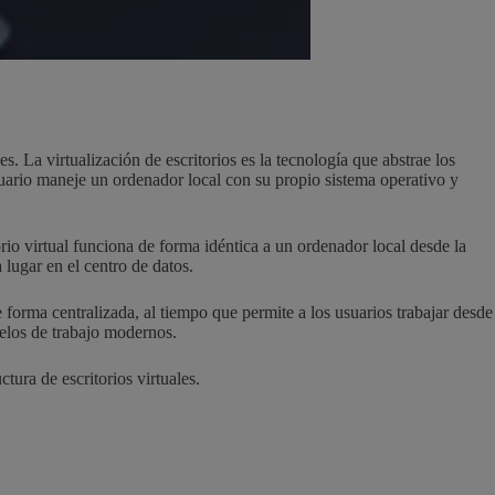
s. La virtualización de escritorios es la tecnología que abstrae los
usuario maneje un ordenador local con su propio sistema operativo y
torio virtual funciona de forma idéntica a un ordenador local desde la
lugar en el centro de datos.
e forma centralizada, al tiempo que permite a los usuarios trabajar desde
delos de trabajo modernos.
tura de escritorios virtuales.