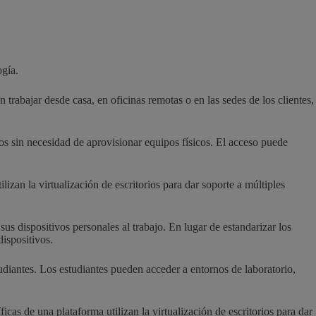
ogía.
 trabajar desde casa, en oficinas remotas o en las sedes de los clientes,
os sin necesidad de aprovisionar equipos físicos. El acceso puede
lizan la virtualización de escritorios para dar soporte a múltiples
sus dispositivos personales al trabajo. En lugar de estandarizar los
dispositivos.
studiantes. Los estudiantes pueden acceder a entornos de laboratorio,
cas de una plataforma utilizan la virtualización de escritorios para dar