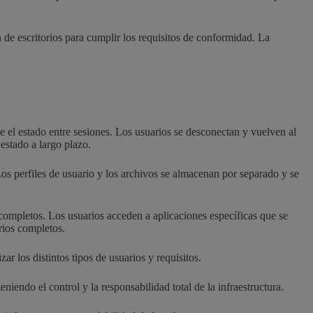
n de escritorios para cumplir los requisitos de conformidad. La
e el estado entre sesiones. Los usuarios se desconectan y vuelven al
estado a largo plazo.
os perfiles de usuario y los archivos se almacenan por separado y se
 completos. Los usuarios acceden a aplicaciones específicas que se
orios completos.
r los distintos tipos de usuarios y requisitos.
niendo el control y la responsabilidad total de la infraestructura.