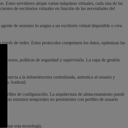
ube. Estos servidores alojan varias máquinas virtuales, cada una de las
ientos de escritorios virtuales en función de las necesidades del
agente de sesiones lo asigna a un escritorio virtual disponible o crea
 a través de redes. Estos protocolos comprimen los datos, optimizan las
e recursos, políticas de seguridad y supervisión. La capa de gestión
e conecta a la infraestructura centralizada, autentica al usuario y
 iOS y Android.
o y perfiles de configuración. La arquitectura de almacenamiento puede
tilizan entornos temporales no persistentes con perfiles de usuario
plantar esta tecnología.