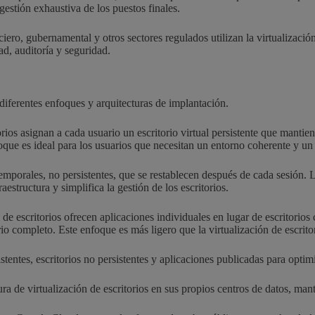
gestión exhaustiva de los puestos finales.
ciero, gubernamental y otros sectores regulados utilizan la virtualizació
ad, auditoría y seguridad.
 diferentes enfoques y arquitecturas de implantación.
ios asignan a cada usuario un escritorio virtual persistente que mantien
que es ideal para los usuarios que necesitan un entorno coherente y un 
mporales, no persistentes, que se restablecen después de cada sesión. L
aestructura y simplifica la gestión de los escritorios.
e escritorios ofrecen aplicaciones individuales en lugar de escritorios
rio completo. Este enfoque es más ligero que la virtualización de escrit
ntes, escritorios no persistentes y aplicaciones publicadas para optimiza
a de virtualización de escritorios en sus propios centros de datos, mante