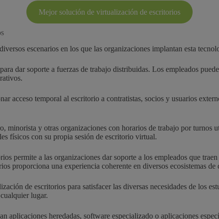
Mejor solución de virtualización de escritorios
os
 diversos escenarios en los que las organizaciones implantan esta tecnol
 para dar soporte a fuerzas de trabajo distribuidas. Los empleados pueden
rativos.
r acceso temporal al escritorio a contratistas, socios y usuarios extern
, minorista y otras organizaciones con horarios de trabajo por turnos uti
 físicos con su propia sesión de escritorio virtual.
rios permite a las organizaciones dar soporte a los empleados que traen 
itorios proporciona una experiencia coherente en diversos ecosistemas de 
alización de escritorios para satisfacer las diversas necesidades de los e
cualquier lugar.
n aplicaciones heredadas, software especializado o aplicaciones específi