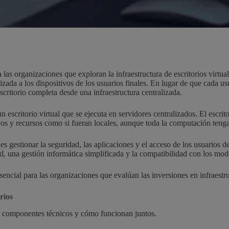
las organizaciones que exploran la infraestructura de escritorios virtuale
lizada a los dispositivos de los usuarios finales. En lugar de que cada 
escritorio completa desde una infraestructura centralizada.
n escritorio virtual que se ejecuta en servidores centralizados. El escri
vos y recursos como si fueran locales, aunque toda la computación tenga 
es gestionar la seguridad, las aplicaciones y el acceso de los usuarios d
ad, una gestión informática simplificada y la compatibilidad con los mo
ncial para las organizaciones que evalúan las inversiones en infraestruc
rios
os componentes técnicos y cómo funcionan juntos.