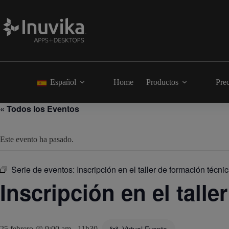
Español
Home
Productos
Pre
« Todos los Eventos
Este evento ha pasado.
Serie de eventos:
Inscripción en el taller de formación técni
Inscripción en el tall
25 febrero @ 9:00 am
-
11h30