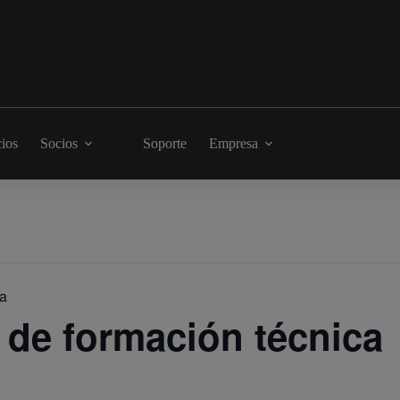
cios
Socios
Soporte
Empresa
ca
er de formación técnica