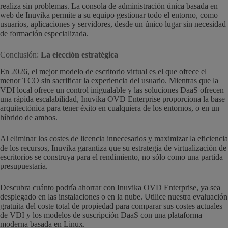
realiza sin problemas. La consola de administración única basada en
web de Inuvika permite a su equipo gestionar todo el entorno, como
usuarios, aplicaciones y servidores, desde un único lugar sin necesidad
de formación especializada.
Conclusión:
La elección estratégica
En 2026, el mejor modelo de escritorio virtual es el que ofrece el
menor TCO sin sacrificar la experiencia del usuario. Mientras que la
VDI local ofrece un control inigualable y las soluciones DaaS ofrecen
una rápida escalabilidad, Inuvika OVD Enterprise proporciona la base
arquitectónica para tener éxito en cualquiera de los entornos, o en un
híbrido de ambos.
Al eliminar los costes de licencia innecesarios y maximizar la eficiencia
de los recursos, Inuvika garantiza que su estrategia de virtualización de
escritorios se construya para el rendimiento, no sólo como una partida
presupuestaria.
Descubra cuánto podría ahorrar con Inuvika OVD Enterprise, ya sea
desplegado en las instalaciones o en la nube. Utilice nuestra evaluación
gratuita del coste total de propiedad para comparar sus costes actuales
de VDI y los modelos de suscripción DaaS con una plataforma
moderna basada en Linux.