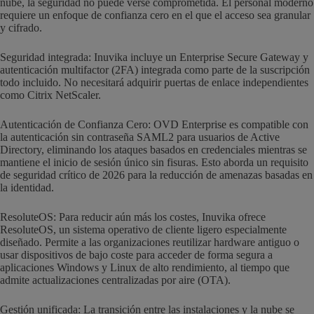
nube, la seguridad no puede verse comprometida. El personal moderno
requiere un enfoque de confianza cero en el que el acceso sea granular
y cifrado.
Seguridad integrada: Inuvika incluye un Enterprise Secure Gateway y
autenticación multifactor (2FA) integrada como parte de la suscripción
todo incluido. No necesitará adquirir puertas de enlace independientes
como Citrix NetScaler.
Autenticación de Confianza Cero: OVD Enterprise es compatible con
la autenticación sin contraseña SAML2 para usuarios de Active
Directory, eliminando los ataques basados en credenciales mientras se
mantiene el inicio de sesión único sin fisuras. Esto aborda un requisito
de seguridad crítico de 2026 para la reducción de amenazas basadas en
la identidad.
ResoluteOS: Para reducir aún más los costes, Inuvika ofrece
ResoluteOS, un sistema operativo de cliente ligero especialmente
diseñado. Permite a las organizaciones reutilizar hardware antiguo o
usar dispositivos de bajo coste para acceder de forma segura a
aplicaciones Windows y Linux de alto rendimiento, al tiempo que
admite actualizaciones centralizadas por aire (OTA).
Gestión unificada: La transición entre las instalaciones y la nube se