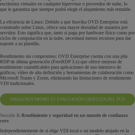
escritorios virtuales en cualquier hipervisor o proveedor de nube, lo
que le garantiza que siempre podrá elegir el alojamiento más rentable.
La eficiencia de Linux: Debido a que Inuvika OVD Enterprise está
construido sobre Linux, ofrece una mayor densidad de usuarios por
servidor. Esto significa que, tanto si paga por hardware físico como por
ciclos de computación en la nube, necesitará menos recursos para dar
soporte a su plantilla.
Rendimiento sin compromiso: OVD Enterprise cuenta con una pila
RDP de última generación (FreeRDP 3.x) que ofrece mejoras de
rendimiento cuantificables para aplicaciones de uso intensivo de
gráficos, vídeo de alta definición y herramientas de colaboración como
Microsoft Teams y Zoom, eliminando las limitaciones de rendimiento
VDI tradicionales.
INICIA HOY MISMO TU EVALUACIÓN GRATUITA DEL TCO
Sección
3: Rendimiento y seguridad en un mundo de confianza
cero
Independientemente de si elige VDI local o un modelo alojado en la