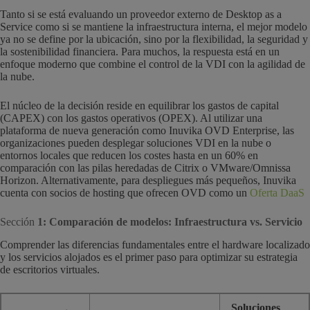
Tanto si se está evaluando un proveedor externo de Desktop as a
Service como si se mantiene la infraestructura interna, el mejor modelo
ya no se define por la ubicación, sino por la flexibilidad, la seguridad y
la sostenibilidad financiera. Para muchos, la respuesta está en un
enfoque moderno que combine el control de la VDI con la agilidad de
la nube.
El núcleo de la decisión reside en equilibrar los gastos de capital
(CAPEX) con los gastos operativos (OPEX). Al utilizar una
plataforma de nueva generación como Inuvika OVD Enterprise, las
organizaciones pueden desplegar soluciones VDI en la nube o
entornos locales que reducen los costes hasta en un 60% en
comparación con las pilas heredadas de Citrix o VMware/Omnissa
Horizon. Alternativamente, para despliegues más pequeños, Inuvika
cuenta con socios de hosting que ofrecen OVD como un
Oferta DaaS
Sección
1: Comparación de modelos: Infraestructura vs. Servicio
Comprender las diferencias fundamentales entre el hardware localizado
y los servicios alojados es el primer paso para optimizar su estrategia
de escritorios virtuales.
Soluciones