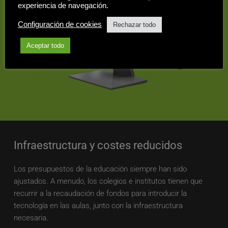
experiencia de navegación.
Configuración de cookies
Rechazar todo
Aceptar todo
Infraestructura y costes reducidos
Los presupuestos de la educación siempre han sido 
ajustados. A menudo, los colegios e institutos tienen que 
recurrir a la recaudación de fondos para introducir la 
tecnología en las aulas, junto con la infraestructura 
necesaria. 