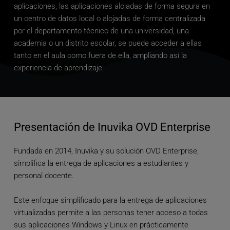
aplicaciones, las aplicaciones alojadas de forma segura en 
un centro de datos local o alojadas de forma centralizada 
por el departamento técnico de una universidad, una 
academia o un distrito escolar, se puede acceder a ellas 
tanto en el aula como fuera de ella, ampliando así la 
experiencia de aprendizaje.
Presentación de Inuvika OVD Enterprise
Fundada en 2014, Inuvika y su solución OVD Enterprise, 
simplifica la entrega de aplicaciones a estudiantes y 
personal docente. 
Este enfoque simplificado para la entrega de aplicaciones 
virtualizadas permite a las personas tener acceso a todas 
sus aplicaciones Windows y Linux en prácticamente 