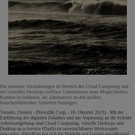
Die enormen Veränderungen im Bereich des Cloud Computing und
der virtuellen Desktops eröffnen Unternehmen neue Möglichkeiten,
Kunden zu bedienen, die Alternativen zu den großen,
branchenführenden Anbietern benötigen.
Toronto, Ontario - (Newsfile Corp. - 16. Oktober 2023) - Mit der
Einführung des digitalen Zeitalters und der Anpassung an die hybride
Arbeitsumgebung sind Cloud Computing, virtuelle Desktops und
Desktop-as-a-Service (DaaS) zu unverzichtbaren Werkzeugen
geworden. Allerdings hat sich die Branche vor kurzem grundlegend