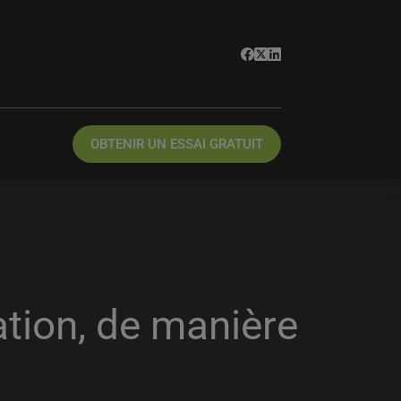
OBTENIR UN ESSAI GRATUIT
ation, de manière