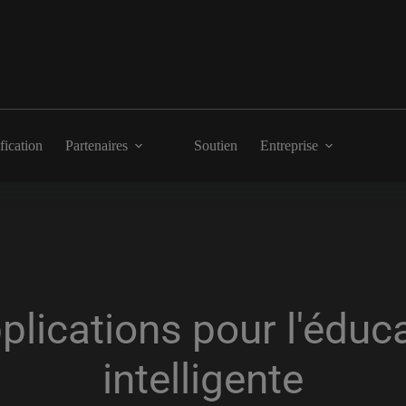
fication
Partenaires
Soutien
Entreprise
pplications pour l'éduc
intelligente