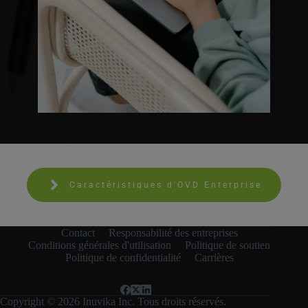
Caractéristiques d'OVD Enterprise
Contact
Responsabilité des entreprises
Conditions générales d'utilisation
Politique de soutien
Politique de confidentialité
Carrières
Copyright © 2026 Inuvika Inc. Tous droits réservés.