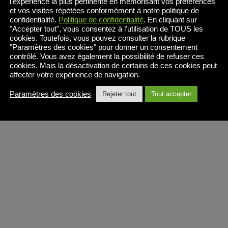
l'expérience la plus pertinente en mémorisant vos préférences
et vos visites répétées conformément à notre politique de
confidentialité.
Politique de confidentialité
. En cliquant sur
"Accepter tout", vous consentez à l'utilisation de TOUS les
cookies. Toutefois, vous pouvez consulter la rubrique
"Paramètres des cookies" pour donner un consentement
contrôlé. Vous avez également la possibilité de refuser ces
cookies. Mais la désactivation de certains de ces cookies peut
affecter votre expérience de navigation.
Paramètres des cookies
Rejeter tout
Tout accepter