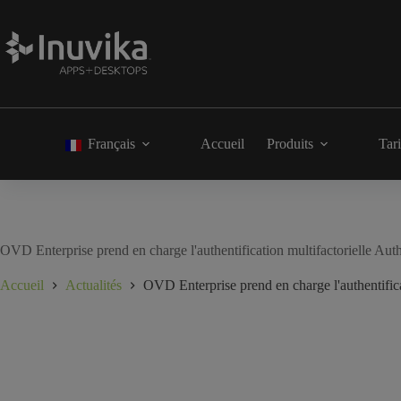
Français
Accueil
Produits
Tari
OVD Enterprise prend en charge l'authentification multifactorielle A
Accueil
Actualités
OVD Enterprise prend en charge l'authentific