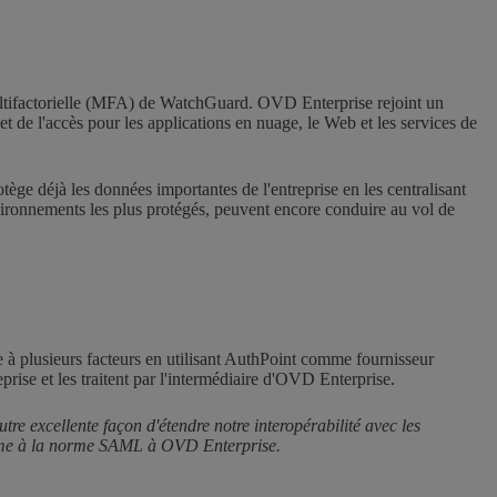
ultifactorielle (MFA) de WatchGuard. OVD Enterprise rejoint un
 et de l'accès pour les applications en nuage, le Web et les services de
otège déjà les données importantes de l'entreprise en les centralisant
vironnements les plus protégés, peuvent encore conduire au vol de
à plusieurs facteurs en utilisant AuthPoint comme fournisseur
rise et les traitent par l'intermédiaire d'OVD Enterprise.
re excellente façon d'étendre notre interopérabilité avec les
nforme à la norme SAML à OVD Enterprise.