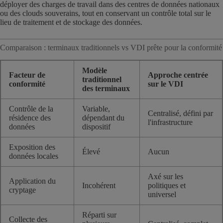
déployer des charges de travail dans des centres de données nationaux
ou des clouds souverains, tout en conservant un contrôle total sur le
lieu de traitement et de stockage des données.
Comparaison : terminaux traditionnels vs VDI prête pour la conformité
Modèle
Facteur de
Approche centrée
traditionnel
conformité
sur le VDI
des terminaux
Contrôle de la
Variable,
Centralisé, défini par
résidence des
dépendant du
l'infrastructure
données
dispositif
Exposition des
Élevé
Aucun
données locales
Axé sur les
Application du
Incohérent
politiques et
cryptage
universel
Réparti sur
Collecte des