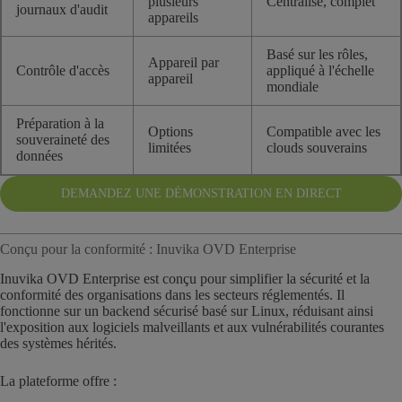
plusieurs
Centralisé, complet
journaux d'audit
appareils
Basé sur les rôles,
Appareil par
Contrôle d'accès
appliqué à l'échelle
appareil
mondiale
Préparation à la
Options
Compatible avec les
souveraineté des
limitées
clouds souverains
données
DEMANDEZ UNE DÉMONSTRATION EN DIRECT
Conçu pour la conformité : Inuvika OVD Enterprise
Inuvika OVD Enterprise est conçu pour simplifier la sécurité et la
conformité des organisations dans les secteurs réglementés. Il
fonctionne sur un backend sécurisé basé sur Linux, réduisant ainsi
l'exposition aux logiciels malveillants et aux vulnérabilités courantes
des systèmes hérités.
La plateforme offre :