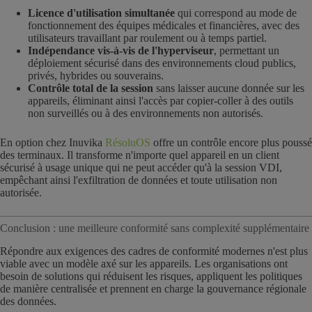
Licence d'utilisation simultanée
qui correspond au mode de
fonctionnement des équipes médicales et financières, avec des
utilisateurs travaillant par roulement ou à temps partiel.
Indépendance vis-à-vis de l'hyperviseur
, permettant un
déploiement sécurisé dans des environnements cloud publics,
privés, hybrides ou souverains.
Contrôle total de la session
sans laisser aucune donnée sur les
appareils, éliminant ainsi l'accès par copier-coller à des outils
non surveillés ou à des environnements non autorisés.
En option chez Inuvika
RésoluOS
offre un contrôle encore plus poussé
des terminaux. Il transforme n'importe quel appareil en un client
sécurisé à usage unique qui ne peut accéder qu'à la session VDI,
empêchant ainsi l'exfiltration de données et toute utilisation non
autorisée.
Conclusion : une meilleure conformité sans complexité supplémentaire
Répondre aux exigences des cadres de conformité modernes n'est plus
viable avec un modèle axé sur les appareils. Les organisations ont
besoin de solutions qui réduisent les risques, appliquent les politiques
de manière centralisée et prennent en charge la gouvernance régionale
des données.