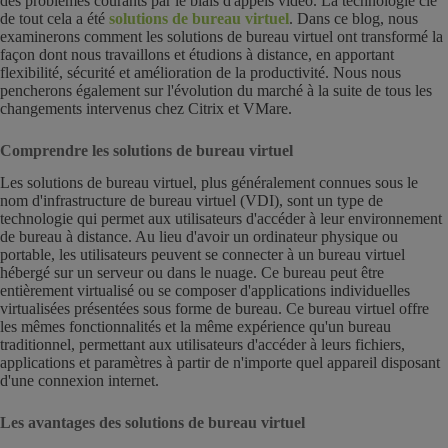
des problèmes courants par le biais d'appels vidéo. La technologie clé
de tout cela a été
solutions de bureau virtuel
. Dans ce blog, nous
examinerons comment les solutions de bureau virtuel ont transformé la
façon dont nous travaillons et étudions à distance, en apportant
flexibilité, sécurité et amélioration de la productivité. Nous nous
pencherons également sur l'évolution du marché à la suite de tous les
changements intervenus chez Citrix et VMare.
Comprendre les solutions de bureau virtuel
Les solutions de bureau virtuel, plus généralement connues sous le
nom d'infrastructure de bureau virtuel (VDI), sont un type de
technologie qui permet aux utilisateurs d'accéder à leur environnement
de bureau à distance. Au lieu d'avoir un ordinateur physique ou
portable, les utilisateurs peuvent se connecter à un bureau virtuel
hébergé sur un serveur ou dans le nuage. Ce bureau peut être
entièrement virtualisé ou se composer d'applications individuelles
virtualisées présentées sous forme de bureau. Ce bureau virtuel offre
les mêmes fonctionnalités et la même expérience qu'un bureau
traditionnel, permettant aux utilisateurs d'accéder à leurs fichiers,
applications et paramètres à partir de n'importe quel appareil disposant
d'une connexion internet.
Les avantages des solutions de bureau virtuel