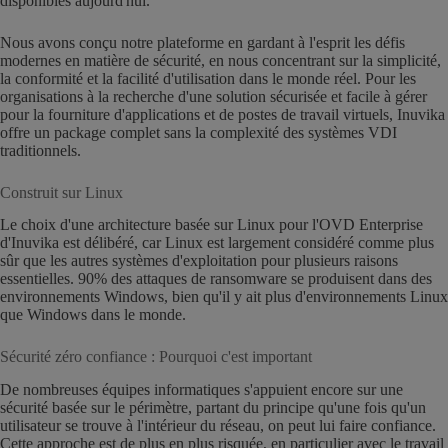
disponibles aujourd'hui.
Nous avons conçu notre plateforme en gardant à l'esprit les défis
modernes en matière de sécurité, en nous concentrant sur la simplicité,
la conformité et la facilité d'utilisation dans le monde réel. Pour les
organisations à la recherche d'une solution sécurisée et facile à gérer
pour la fourniture d'applications et de postes de travail virtuels, Inuvika
offre un package complet sans la complexité des systèmes VDI
traditionnels.
Construit sur Linux
Le choix d'une architecture basée sur Linux pour l'OVD Enterprise
d'Inuvika est délibéré, car Linux est largement considéré comme plus
sûr que les autres systèmes d'exploitation pour plusieurs raisons
essentielles. 90% des attaques de ransomware se produisent dans des
environnements Windows, bien qu'il y ait plus d'environnements Linux
que Windows dans le monde.
Sécurité zéro confiance : Pourquoi c'est important
De nombreuses équipes informatiques s'appuient encore sur une
sécurité basée sur le périmètre, partant du principe qu'une fois qu'un
utilisateur se trouve à l'intérieur du réseau, on peut lui faire confiance.
Cette approche est de plus en plus risquée, en particulier avec le travail