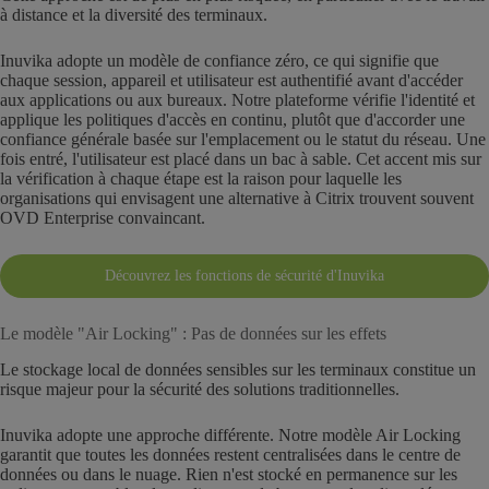
à distance et la diversité des terminaux.
Inuvika adopte un modèle de confiance zéro, ce qui signifie que
chaque session, appareil et utilisateur est authentifié avant d'accéder
aux applications ou aux bureaux. Notre plateforme vérifie l'identité et
applique les politiques d'accès en continu, plutôt que d'accorder une
confiance générale basée sur l'emplacement ou le statut du réseau. Une
fois entré, l'utilisateur est placé dans un bac à sable. Cet accent mis sur
la vérification à chaque étape est la raison pour laquelle les
organisations qui envisagent une alternative à Citrix trouvent souvent
OVD Enterprise convaincant.
Découvrez les fonctions de sécurité d'Inuvika
Le modèle "Air Locking" : Pas de données sur les effets
Le stockage local de données sensibles sur les terminaux constitue un
risque majeur pour la sécurité des solutions traditionnelles.
Inuvika adopte une approche différente. Notre modèle Air Locking
garantit que toutes les données restent centralisées dans le centre de
données ou dans le nuage. Rien n'est stocké en permanence sur les