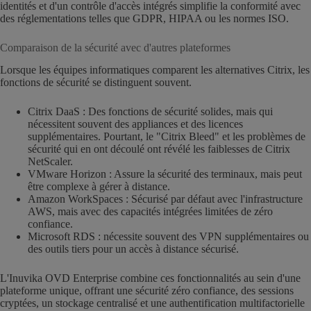
identités et d'un contrôle d'accès intégrés simplifie la conformité avec
des réglementations telles que GDPR, HIPAA ou les normes ISO.
Comparaison de la sécurité avec d'autres plateformes
Lorsque les équipes informatiques comparent les alternatives Citrix, les
fonctions de sécurité se distinguent souvent.
Citrix DaaS : Des fonctions de sécurité solides, mais qui
nécessitent souvent des appliances et des licences
supplémentaires. Pourtant, le "Citrix Bleed" et les problèmes de
sécurité qui en ont découlé ont révélé les faiblesses de Citrix
NetScaler.
VMware Horizon : Assure la sécurité des terminaux, mais peut
être complexe à gérer à distance.
Amazon WorkSpaces : Sécurisé par défaut avec l'infrastructure
AWS, mais avec des capacités intégrées limitées de zéro
confiance.
Microsoft RDS : nécessite souvent des VPN supplémentaires ou
des outils tiers pour un accès à distance sécurisé.
L'Inuvika OVD Enterprise combine ces fonctionnalités au sein d'une
plateforme unique, offrant une sécurité zéro confiance, des sessions
cryptées, un stockage centralisé et une authentification multifactorielle