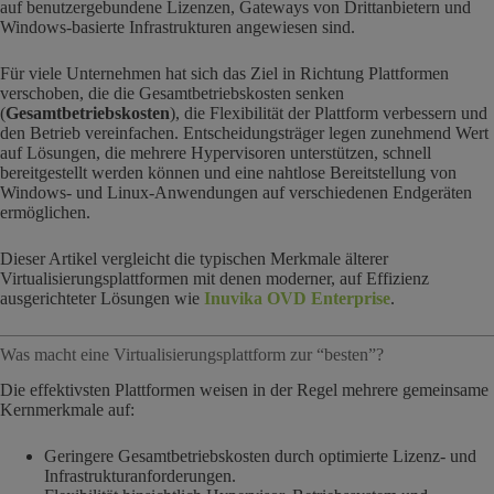
auf benutzergebundene Lizenzen, Gateways von Drittanbietern und
Windows-basierte Infrastrukturen angewiesen sind.
Für viele Unternehmen hat sich das Ziel in Richtung Plattformen
verschoben, die die Gesamtbetriebskosten senken
(
Gesamtbetriebskosten
), die Flexibilität der Plattform verbessern und
den Betrieb vereinfachen. Entscheidungsträger legen zunehmend Wert
auf Lösungen, die mehrere Hypervisoren unterstützen, schnell
bereitgestellt werden können und eine nahtlose Bereitstellung von
Windows- und Linux-Anwendungen auf verschiedenen Endgeräten
ermöglichen.
Dieser Artikel vergleicht die typischen Merkmale älterer
Virtualisierungsplattformen mit denen moderner, auf Effizienz
ausgerichteter Lösungen wie
Inuvika OVD Enterprise
.
Was macht eine Virtualisierungsplattform zur “besten”?
Die effektivsten Plattformen weisen in der Regel mehrere gemeinsame
Kernmerkmale auf:
Geringere Gesamtbetriebskosten durch optimierte Lizenz- und
Infrastrukturanforderungen.