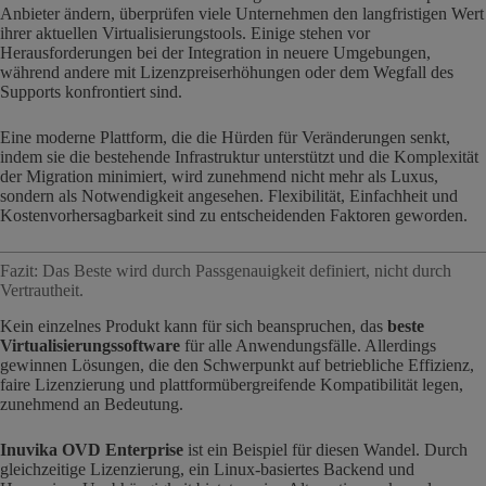
Anbieter ändern, überprüfen viele Unternehmen den langfristigen Wert
ihrer aktuellen Virtualisierungstools. Einige stehen vor
Herausforderungen bei der Integration in neuere Umgebungen,
während andere mit Lizenzpreiserhöhungen oder dem Wegfall des
Supports konfrontiert sind.
Eine moderne Plattform, die die Hürden für Veränderungen senkt,
indem sie die bestehende Infrastruktur unterstützt und die Komplexität
der Migration minimiert, wird zunehmend nicht mehr als Luxus,
sondern als Notwendigkeit angesehen. Flexibilität, Einfachheit und
Kostenvorhersagbarkeit sind zu entscheidenden Faktoren geworden.
Fazit: Das Beste wird durch Passgenauigkeit definiert, nicht durch
Vertrautheit.
Kein einzelnes Produkt kann für sich beanspruchen, das
beste
Virtualisierungssoftware
für alle Anwendungsfälle. Allerdings
gewinnen Lösungen, die den Schwerpunkt auf betriebliche Effizienz,
faire Lizenzierung und plattformübergreifende Kompatibilität legen,
zunehmend an Bedeutung.
Inuvika OVD Enterprise
ist ein Beispiel für diesen Wandel. Durch
gleichzeitige Lizenzierung, ein Linux-basiertes Backend und