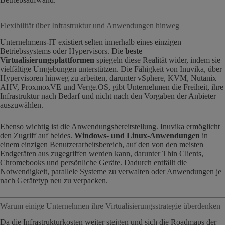
Flexibilität über Infrastruktur und Anwendungen hinweg
Unternehmens-IT existiert selten innerhalb eines einzigen
Betriebssystems oder Hypervisors. Die
beste
Virtualisierungsplattformen
spiegeln diese Realität wider, indem sie
vielfältige Umgebungen unterstützen. Die Fähigkeit von Inuvika, über
Hypervisoren hinweg zu arbeiten, darunter vSphere, KVM, Nutanix
AHV, ProxmoxVE und Verge.OS, gibt Unternehmen die Freiheit, ihre
Infrastruktur nach Bedarf und nicht nach den Vorgaben der Anbieter
auszuwählen.
Ebenso wichtig ist die Anwendungsbereitstellung. Inuvika ermöglicht
den Zugriff auf beides.
Windows- und Linux-Anwendungen
in
einem einzigen Benutzerarbeitsbereich, auf den von den meisten
Endgeräten aus zugegriffen werden kann, darunter Thin Clients,
Chromebooks und persönliche Geräte. Dadurch entfällt die
Notwendigkeit, parallele Systeme zu verwalten oder Anwendungen je
nach Gerätetyp neu zu verpacken.
Warum einige Unternehmen ihre Virtualisierungsstrategie überdenken
Da die Infrastrukturkosten weiter steigen und sich die Roadmaps der