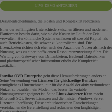
LIVE-DEMO ANFORDERN
Designentscheidungen, die Kosten und Komplexität reduzieren
Einer der auffälligsten Unterschiede zwischen älteren und modernen
Plattformen besteht darin, wie sie die Kosten im Laufe der Zeit
verwalten. Herkömmliche Systeme umfassen oft sowohl Kapital- als
auch Betriebskosten, die schwer zu kontrollieren sind. Die
Lizenzkosten richten sich eher nach der Anzahl der Nutzer als nach der
Nutzung, was zu einer ineffizienten Ressourcenzuweisung führt. Die
Wartung von Gateways von Drittanbietern, Backend-Datenbanken
und plattformspezifischer Infrastruktur erhöht die Komplexität
zusätzlich.
Inuvika OVD Enterprise
geht diese Herausforderungen anders an.
Seine Verwendung von
Lizenzen für gleichzeitige Benutzer
ermöglicht es Unternehmen, nur für die Anzahl der aktiv verbundenen
Nutzer zu bezahlen, ein Modell, das besser für variable
Nutzungsmuster geeignet ist. Seine
Linux-basierter Kern
macht
Microsoft SQL Server-Lizenzen und die meisten Windows Server-
Lizenzen überflüssig. Diese architektonischen Entscheidungen
vereinfachen die Bereitstellung und reduzieren den langfristigen
Betriebsaufwand.