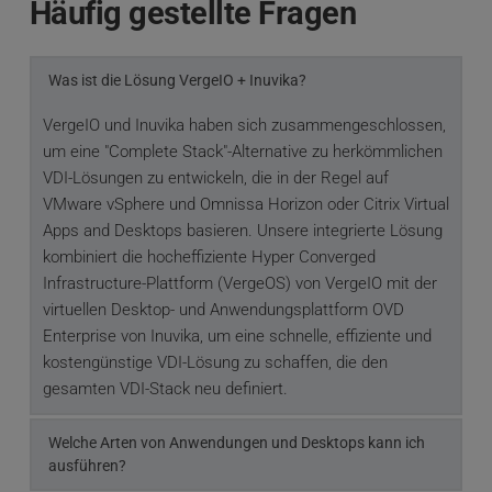
Häufig gestellte Fragen
Was ist die Lösung VergeIO + Inuvika?
VergeIO und Inuvika haben sich zusammengeschlossen, 
um eine "Complete Stack"-Alternative zu herkömmlichen 
VDI-Lösungen zu entwickeln, die in der Regel auf 
VMware vSphere und Omnissa Horizon oder Citrix Virtual 
Apps and Desktops basieren. Unsere integrierte Lösung 
kombiniert die hocheffiziente Hyper Converged 
Infrastructure-Plattform (VergeOS) von VergeIO mit der 
virtuellen Desktop- und Anwendungsplattform OVD 
Enterprise von Inuvika, um eine schnelle, effiziente und 
kostengünstige VDI-Lösung zu schaffen, die den 
gesamten VDI-Stack neu definiert.
Welche Arten von Anwendungen und Desktops kann ich 
ausführen?