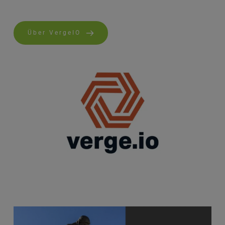
Über VergeIO