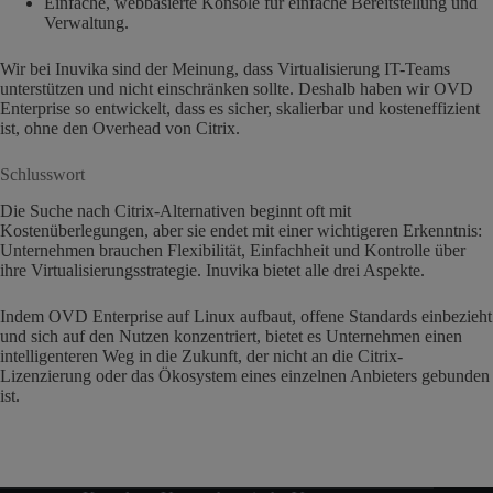
Einfache, webbasierte Konsole für einfache Bereitstellung und
Verwaltung.
Wir bei Inuvika sind der Meinung, dass Virtualisierung IT-Teams
unterstützen und nicht einschränken sollte. Deshalb haben wir OVD
Enterprise so entwickelt, dass es sicher, skalierbar und kosteneffizient
ist, ohne den Overhead von Citrix.
Schlusswort
Die Suche nach Citrix-Alternativen beginnt oft mit
Kostenüberlegungen, aber sie endet mit einer wichtigeren Erkenntnis:
Unternehmen brauchen Flexibilität, Einfachheit und Kontrolle über
ihre Virtualisierungsstrategie. Inuvika bietet alle drei Aspekte.
Indem OVD Enterprise auf Linux aufbaut, offene Standards einbezieht
und sich auf den Nutzen konzentriert, bietet es Unternehmen einen
intelligenteren Weg in die Zukunft, der nicht an die Citrix-
Lizenzierung oder das Ökosystem eines einzelnen Anbieters gebunden
ist.