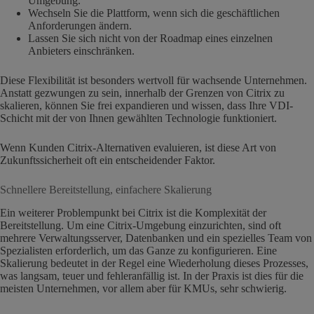
Umgebung.
Wechseln Sie die Plattform, wenn sich die geschäftlichen
Anforderungen ändern.
Lassen Sie sich nicht von der Roadmap eines einzelnen
Anbieters einschränken.
Diese Flexibilität ist besonders wertvoll für wachsende Unternehmen.
Anstatt gezwungen zu sein, innerhalb der Grenzen von Citrix zu
skalieren, können Sie frei expandieren und wissen, dass Ihre VDI-
Schicht mit der von Ihnen gewählten Technologie funktioniert.
Wenn Kunden Citrix-Alternativen evaluieren, ist diese Art von
Zukunftssicherheit oft ein entscheidender Faktor.
Schnellere Bereitstellung, einfachere Skalierung
Ein weiterer Problempunkt bei Citrix ist die Komplexität der
Bereitstellung. Um eine Citrix-Umgebung einzurichten, sind oft
mehrere Verwaltungsserver, Datenbanken und ein spezielles Team von
Spezialisten erforderlich, um das Ganze zu konfigurieren. Eine
Skalierung bedeutet in der Regel eine Wiederholung dieses Prozesses,
was langsam, teuer und fehleranfällig ist. In der Praxis ist dies für die
meisten Unternehmen, vor allem aber für KMUs, sehr schwierig.