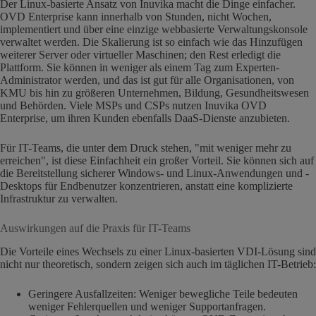
Der Linux-basierte Ansatz von Inuvika macht die Dinge einfacher.
OVD Enterprise kann innerhalb von Stunden, nicht Wochen,
implementiert und über eine einzige webbasierte Verwaltungskonsole
verwaltet werden. Die Skalierung ist so einfach wie das Hinzufügen
weiterer Server oder virtueller Maschinen; den Rest erledigt die
Plattform. Sie können in weniger als einem Tag zum Experten-
Administrator werden, und das ist gut für alle Organisationen, von
KMU bis hin zu größeren Unternehmen, Bildung, Gesundheitswesen
und Behörden. Viele MSPs und CSPs nutzen Inuvika OVD
Enterprise, um ihren Kunden ebenfalls DaaS-Dienste anzubieten.
Für IT-Teams, die unter dem Druck stehen, "mit weniger mehr zu
erreichen", ist diese Einfachheit ein großer Vorteil. Sie können sich auf
die Bereitstellung sicherer Windows- und Linux-Anwendungen und -
Desktops für Endbenutzer konzentrieren, anstatt eine komplizierte
Infrastruktur zu verwalten.
Auswirkungen auf die Praxis für IT-Teams
Die Vorteile eines Wechsels zu einer Linux-basierten VDI-Lösung sind
nicht nur theoretisch, sondern zeigen sich auch im täglichen IT-Betrieb:
Geringere Ausfallzeiten: Weniger bewegliche Teile bedeuten
weniger Fehlerquellen und weniger Supportanfragen.