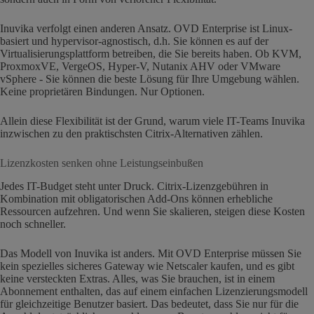
Inuvika verfolgt einen anderen Ansatz. OVD Enterprise ist Linux-
basiert und hypervisor-agnostisch, d.h. Sie können es auf der
Virtualisierungsplattform betreiben, die Sie bereits haben. Ob KVM,
ProxmoxVE, VergeOS, Hyper-V, Nutanix AHV oder VMware
vSphere - Sie können die beste Lösung für Ihre Umgebung wählen.
Keine proprietären Bindungen. Nur Optionen.
Allein diese Flexibilität ist der Grund, warum viele IT-Teams Inuvika
inzwischen zu den praktischsten Citrix-Alternativen zählen.
Lizenzkosten senken ohne Leistungseinbußen
Jedes IT-Budget steht unter Druck. Citrix-Lizenzgebühren in
Kombination mit obligatorischen Add-Ons können erhebliche
Ressourcen aufzehren. Und wenn Sie skalieren, steigen diese Kosten
noch schneller.
Das Modell von Inuvika ist anders. Mit OVD Enterprise müssen Sie
kein spezielles sicheres Gateway wie Netscaler kaufen, und es gibt
keine versteckten Extras. Alles, was Sie brauchen, ist in einem
Abonnement enthalten, das auf einem einfachen Lizenzierungsmodell
für gleichzeitige Benutzer basiert. Das bedeutet, dass Sie nur für die