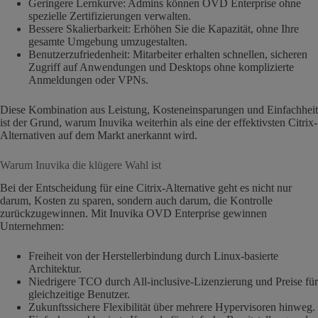
Geringere Lernkurve: Admins können OVD Enterprise ohne
spezielle Zertifizierungen verwalten.
Bessere Skalierbarkeit: Erhöhen Sie die Kapazität, ohne Ihre
gesamte Umgebung umzugestalten.
Benutzerzufriedenheit: Mitarbeiter erhalten schnellen, sicheren
Zugriff auf Anwendungen und Desktops ohne komplizierte
Anmeldungen oder VPNs.
Diese Kombination aus Leistung, Kosteneinsparungen und Einfachheit
ist der Grund, warum Inuvika weiterhin als eine der effektivsten Citrix-
Alternativen auf dem Markt anerkannt wird.
Warum Inuvika die klügere Wahl ist
Bei der Entscheidung für eine Citrix-Alternative geht es nicht nur
darum, Kosten zu sparen, sondern auch darum, die Kontrolle
zurückzugewinnen. Mit Inuvika OVD Enterprise gewinnen
Unternehmen:
Freiheit von der Herstellerbindung durch Linux-basierte
Architektur.
Niedrigere TCO durch All-inclusive-Lizenzierung und Preise für
gleichzeitige Benutzer.
Zukunftssichere Flexibilität über mehrere Hypervisoren hinweg.