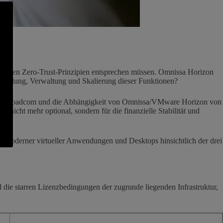
nd den Zero-Trust-Prinzipien entsprechen müssen. Omnissa Horizon
eitstellung, Verwaltung und Skalierung dieser Funktionen?
urch Broadcom und die Abhängigkeit von Omnissa/VMware Horizon von
ist nicht mehr optional, sondern für die finanzielle Stabilität und
r moderner virtueller Anwendungen und Desktops hinsichtlich der drei
 die starren Lizenzbedingungen der zugrunde liegenden Infrastruktur,