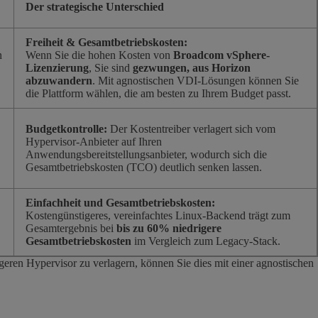
Der strategische Unterschied
Freiheit & Gesamtbetriebskosten:
n
Wenn Sie die hohen Kosten von
Broadcom vSphere-
Lizenzierung
, Sie sind
gezwungen, aus Horizon
abzuwandern
. Mit agnostischen VDI-Lösungen können Sie
die Plattform wählen, die am besten zu Ihrem Budget passt.
Budgetkontrolle:
Der Kostentreiber verlagert sich vom
Hypervisor-Anbieter auf Ihren
Anwendungsbereitstellungsanbieter, wodurch sich die
Gesamtbetriebskosten (TCO) deutlich senken lassen.
Einfachheit und Gesamtbetriebskosten:
Kostengünstigeres, vereinfachtes Linux-Backend trägt zum
Gesamtergebnis bei
bis zu 60% niedrigere
Gesamtbetriebskosten
im Vergleich zum Legacy-Stack.
eren Hypervisor zu verlagern, können Sie dies mit einer agnostischen