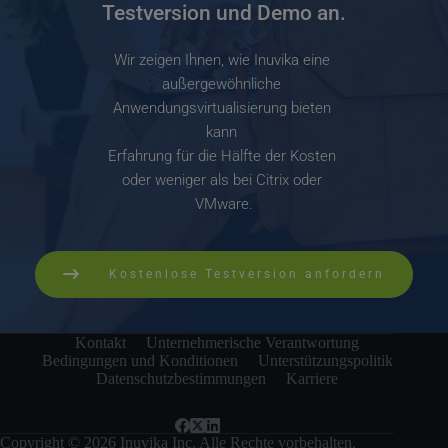
Testversion und Demo an.
Wir zeigen Ihnen, wie Inuvika eine 
außergewöhnliche 
Anwendungsvirtualisierung bieten 
kann 
Erfahrung für die Hälfte der Kosten 
oder weniger als bei Citrix oder 
VMware.
Kostenlose Testversion anfordern
Kontakt
Unternehmerische Verantwortung
Bedingungen und Konditionen
Unterstützungspolitik
Datenschutzbestimmungen
Karriere
Copyright © 2026 Inuvika Inc. Alle Rechte vorbehalten.