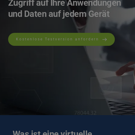
Zugriff auf Ihre Anwendungen 
und Daten auf jedem Gerät
Kostenlose Testversion anfordern
Was ist eine virtuelle 