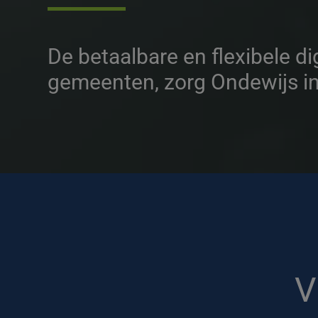
De betaalbare en flexibele di
gemeenten, zorg Ondewijs ins
V