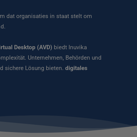
rm dat organisaties in staat stelt om 
d. 
irtual Desktop (AVD)
 biedt Inuvika 
omplexität. Unternehmen, Behörden und 
d sichere Lösung bieten. 
digitales 