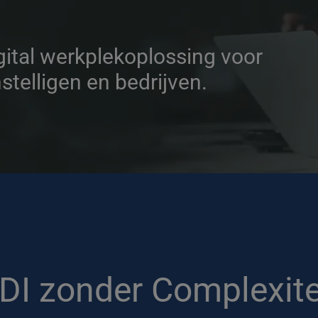
gital werkplekoplossing voor 
telligen en bedrijven.
DI zonder Complexite