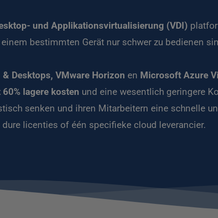
Desktop- und Applikationsvirtualisierung (VDI)
 platfo
 einem bestimmten Gerät nur schwer zu bedienen sin
pps & Desktops, VMware Horizon
 en 
Microsoft Azure V
t 60% lagere kosten
 und eine wesentlich geringere K
tisch senken und ihren Mitarbeitern eine schnelle un
 dure licenties of één specifieke cloud leverancier.