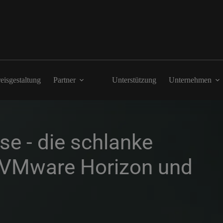
eisgestaltung
Partner
Unterstützung
Unternehmen
e - die schlanke 
x, VMware Horizon und 