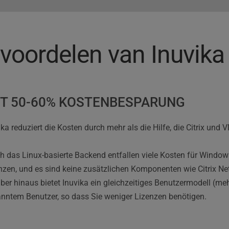
voordelen van Inuvika
T 50-60% KOSTENBESPARUNG
ika reduziert die Kosten durch mehr als die Hilfe, die Citrix und 
h das Linux-basierte Backend entfallen viele Kosten für Window
nzen, und es sind keine zusätzlichen Komponenten wie Citrix NetS
ber hinaus bietet Inuvika ein gleichzeitiges Benutzermodell (meh
nntem Benutzer, so dass Sie weniger Lizenzen benötigen.