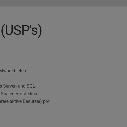
 (USP's)
VMware bieten. 
s Server- und SQL-
caler erforderlich. 
rere aktive Benutzer) pro 