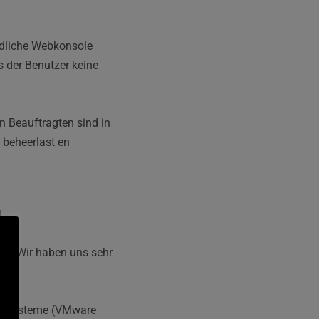
ndliche Webkonsole 
 der Benutzer keine 
Updates und Neuigkeiten können Sie auf einer Seite finden. Die neuen Beauftragten sind in 
beheerlast en 
N
ud
 - Wir haben uns sehr 
en Systeme (VMware 