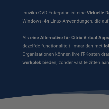
Inuvika OVD Enterprise ist eine 
Virtuelle 
Windows- 
én
 Linux-Anwendungen, die auf
Als 
eine Alternative für Citrix Virtual A
dezelfde functionaliteit - maar dan met 
to
Organisationen können ihre IT-Kosten dras
werkplek
 bieden, zonder vast te zitten aan