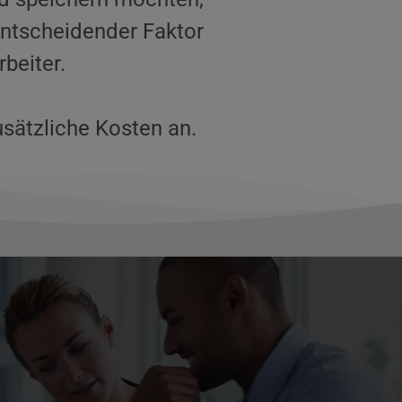
ntscheidender Faktor 
beiter. 
sätzliche Kosten an.