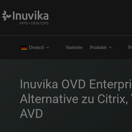
Deutsch
Startseite
Produkte
Pr
Inuvika OVD Enterpris
Alternative zu Citri
AVD