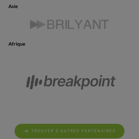
Asie
Afrique
TROUVER D'AUTRES PARTENAIRES