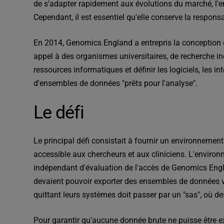
de s'adapter rapidement aux évolutions du marché, l'ent
Cependant, il est essentiel qu'elle conserve la respons
En 2014, Genomics England a entrepris la conception e
appel à des organismes universitaires, de recherche in
ressources informatiques et définir les logiciels, les i
d'ensembles de données "prêts pour l'analyse".
Le défi
Le principal défi consistait à fournir un environneme
accessible aux chercheurs et aux cliniciens. L'environn
indépendant d'évaluation de l'accès de Genomics Engla
devaient pouvoir exporter des ensembles de données vér
quittant leurs systèmes doit passer par un "sas", où d
Pour garantir qu'aucune donnée brute ne puisse être e