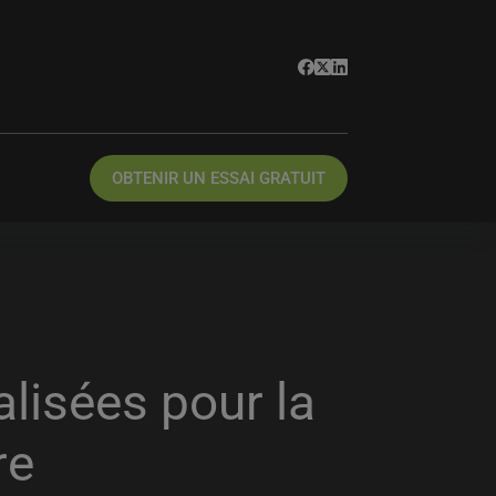
OBTENIR UN ESSAI GRATUIT
lisées pour la
re