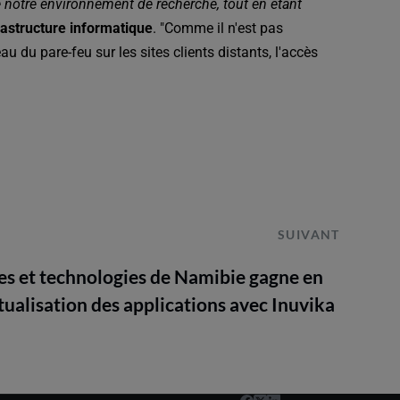
 notre environnement de recherche, tout en étant
rastructure informatique
. "Comme il n'est pas
veau du pare-feu sur les sites clients distants, l'accès
SUIVANT
ces et technologies de Namibie gagne en
irtualisation des applications avec Inuvika