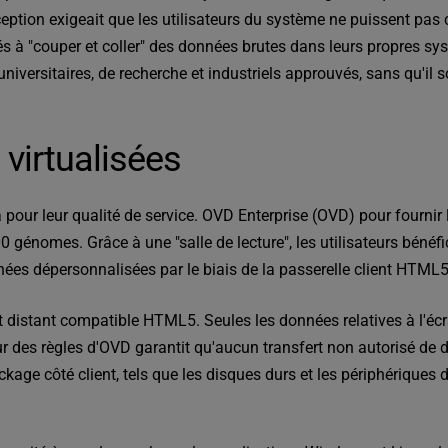
tion exigeait que les utilisateurs du système ne puissent pas c
sés à "couper et coller" des données brutes dans leurs propres s
iversitaires, de recherche et industriels approuvés, sans qu'il soi
 virtualisées
pour leur qualité de service.
OVD Enterprise
(OVD) pour fournir 
00 génomes. Grâce à une "salle de lecture", les utilisateurs bénéfi
es dépersonnalisées par le biais de la passerelle client HTML
 distant compatible HTML5. Seules les données relatives à l'écran
 des règles d'OVD garantit qu'aucun transfert non autorisé de don
kage côté client, tels que les disques durs et les périphériques