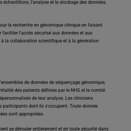
s échantillons, l'analyse et le stockage des données.
pour la recherche en génomique clinique en faisant
 faciliter l'accès sécurisé aux données et aux
à la collaboration scientifique et à la génération
ent d'ensembles de données de séquençage génomique,
tialité des patients définies par le NHS et le comité
personnalisés de leur analyse. Les cliniciens
s participants dont ils s'occupent. Toute donnée
tées sont appropriées.
ent se dérouler entièrement et en toute sécurité dans