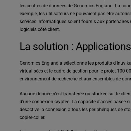
les centres de données de Genomics England. La concep
exemple, les utilisateurs ne pouvaient pas être autori
services informatiques soient fournis aux partenaires un
logiciels côté client.
La solution : Applications
Genomics England a sélectionné les produits d'Inuvika 
virtualisées et le cadre de gestion pour le projet 100 0
environnement de recherche et aux ensembles de donné
Aucune donnée n'est transférée ou stockée sur le client
d'une connexion cryptée. La capacité d'accès basée sur
désactive la connexion à tous les périphériques de stoc
copier-coller.