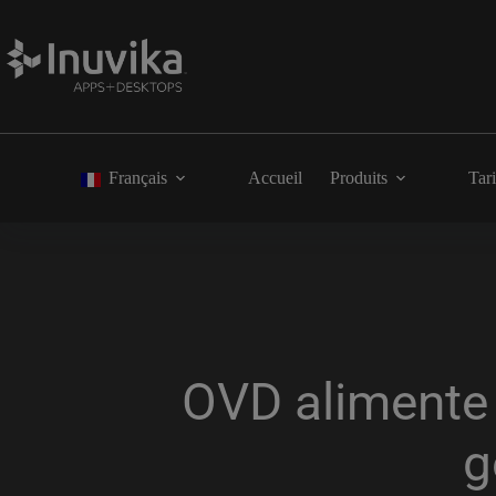
Français
Accueil
Produits
Tari
OVD alimente 
g