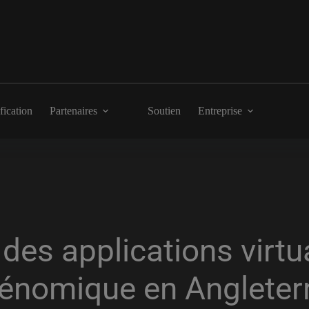
fication
Partenaires
Soutien
Entreprise
des applications virtua
énomique en Angleter