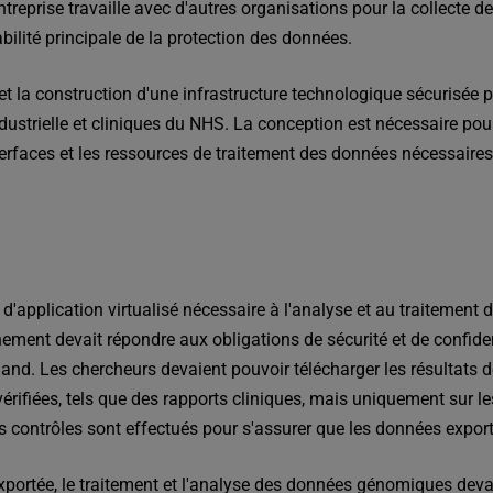
reprise travaille avec d'autres organisations pour la collecte de
abilité principale de la protection des données.
t la construction d'une infrastructure technologique sécurisée 
dustrielle et cliniques du NHS. La conception est nécessaire pour
nterfaces et les ressources de traitement des données nécessaires 
nt d'application virtualisé nécessaire à l'analyse et au traitem
ement devait répondre aux obligations de sécurité et de confiden
nd. Les chercheurs devaient pouvoir télécharger les résultats dé
ifiées, tels que des rapports cliniques, mais uniquement sur le
es contrôles sont effectués pour s'assurer que les données expor
xportée, le traitement et l'analyse des données génomiques devai