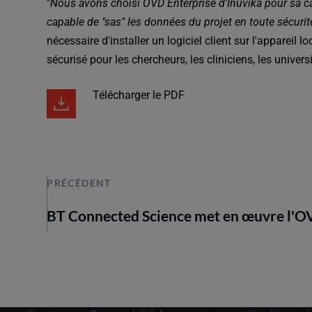
"
Nous avons choisi OVD Enterprise d'Inuvika pour sa ca
capable de "sas" les données du projet en toute sécuri
nécessaire d'installer un logiciel client sur l'appareil lo
sécurisé pour les chercheurs, les cliniciens, les univer
Télécharger le PDF
PRÉCÉDENT
BT Connected Science met en œuvre l'O