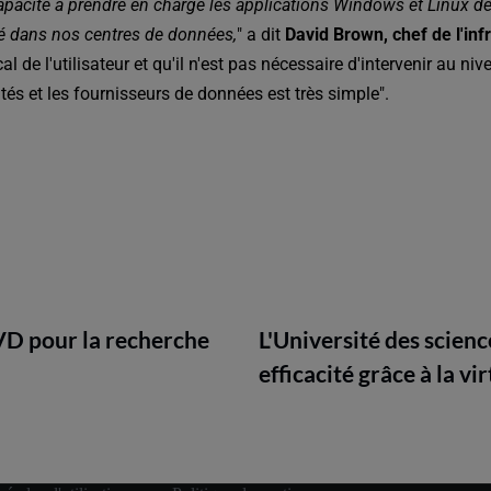
pacité à prendre en charge les applications Windows et Linux de
té dans nos centres de données,
" a dit
David Brown, chef de l'inf
cal de l'utilisateur et qu'il n'est pas nécessaire d'intervenir au ni
sités et les fournisseurs de données est très simple".
VD pour la recherche
L'Université des scien
efficacité grâce à la v