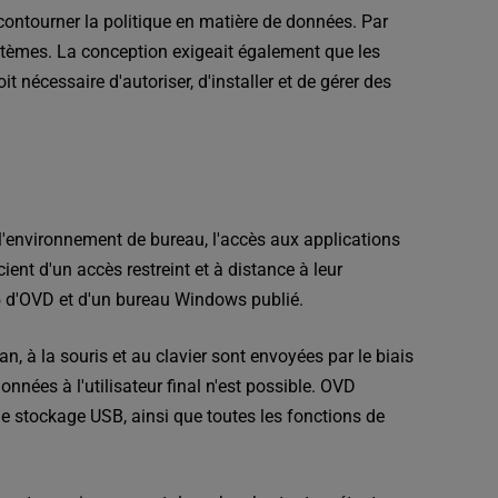
ontourner la politique en matière de données. Par
ystèmes. La conception exigeait également que les
t nécessaire d'autoriser, d'installer et de gérer des
l'environnement de bureau, l'accès aux applications
cient d'un accès restreint et à distance à leur
5 d'OVD et d'un bureau Windows publié.
, à la souris et au clavier sont envoyées par le biais
nées à l'utilisateur final n'est possible. OVD
 de stockage USB, ainsi que toutes les fonctions de