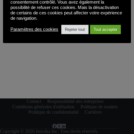
consentement contrôlé. Vous avez également la
possibilité de refuser ces cookies. Mais la désactivation
de certains de ces cookies peut affecter votre expérience
de navigation.
Paramètres des cookies
Rejeter tout
Tout accepter
Contact
Responsabilité des entreprises
Conditions générales d'utilisation
Politique de soutien
Politique de confidentialité
Carrières
Copyright © 2026 Inuvika Inc. Tous droits réservés.